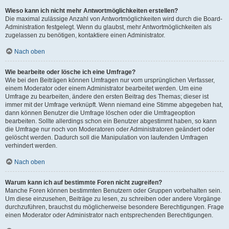
Wieso kann ich nicht mehr Antwortmöglichkeiten erstellen?
Die maximal zulässige Anzahl von Antwortmöglichkeiten wird durch die Board-
Administration festgelegt. Wenn du glaubst, mehr Antwortmöglichkeiten als
zugelassen zu benötigen, kontaktiere einen Administrator.
Nach oben
Wie bearbeite oder lösche ich eine Umfrage?
Wie bei den Beiträgen können Umfragen nur vom ursprünglichen Verfasser,
einem Moderator oder einem Administrator bearbeitet werden. Um eine
Umfrage zu bearbeiten, ändere den ersten Beitrag des Themas; dieser ist
immer mit der Umfrage verknüpft. Wenn niemand eine Stimme abgegeben hat,
dann können Benutzer die Umfrage löschen oder die Umfrageoption
bearbeiten. Sollte allerdings schon ein Benutzer abgestimmt haben, so kann
die Umfrage nur noch von Moderatoren oder Administratoren geändert oder
gelöscht werden. Dadurch soll die Manipulation von laufenden Umfragen
verhindert werden.
Nach oben
Warum kann ich auf bestimmte Foren nicht zugreifen?
Manche Foren können bestimmten Benutzern oder Gruppen vorbehalten sein.
Um diese einzusehen, Beiträge zu lesen, zu schreiben oder andere Vorgänge
durchzuführen, brauchst du möglicherweise besondere Berechtigungen. Frage
einen Moderator oder Administrator nach entsprechenden Berechtigungen.