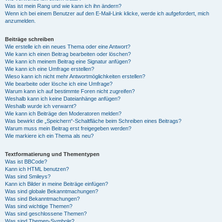
Was ist mein Rang und wie kann ich ihn ändern?
Wenn ich bei einem Benutzer auf den E-Mail-Link klicke, werde ich aufgefordert, mich
anzumelden.
Beiträge schreiben
Wie erstelle ich ein neues Thema oder eine Antwort?
Wie kann ich einen Beitrag bearbeiten oder löschen?
Wie kann ich meinem Beitrag eine Signatur anfügen?
Wie kann ich eine Umfrage erstellen?
Wieso kann ich nicht mehr Antwortmöglichkeiten erstellen?
Wie bearbeite oder lösche ich eine Umfrage?
Warum kann ich auf bestimmte Foren nicht zugreifen?
Weshalb kann ich keine Dateianhänge anfügen?
Weshalb wurde ich verwarnt?
Wie kann ich Beiträge den Moderatoren melden?
Was bewirkt die „Speichern“-Schaltfläche beim Schreiben eines Beitrags?
Warum muss mein Beitrag erst freigegeben werden?
Wie markiere ich ein Thema als neu?
Textformatierung und Thementypen
Was ist BBCode?
Kann ich HTML benutzen?
Was sind Smileys?
Kann ich Bilder in meine Beiträge einfügen?
Was sind globale Bekanntmachungen?
Was sind Bekanntmachungen?
Was sind wichtige Themen?
Was sind geschlossene Themen?
Was sind Themen-Symbole?