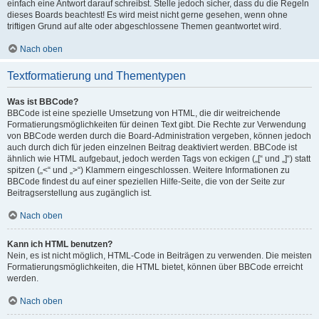
einfach eine Antwort darauf schreibst. Stelle jedoch sicher, dass du die Regeln
dieses Boards beachtest! Es wird meist nicht gerne gesehen, wenn ohne
triftigen Grund auf alte oder abgeschlossene Themen geantwortet wird.
Nach oben
Textformatierung und Thementypen
Was ist BBCode?
BBCode ist eine spezielle Umsetzung von HTML, die dir weitreichende
Formatierungsmöglichkeiten für deinen Text gibt. Die Rechte zur Verwendung
von BBCode werden durch die Board-Administration vergeben, können jedoch
auch durch dich für jeden einzelnen Beitrag deaktiviert werden. BBCode ist
ähnlich wie HTML aufgebaut, jedoch werden Tags von eckigen („[“ und „]“) statt
spitzen („<“ und „>“) Klammern eingeschlossen. Weitere Informationen zu
BBCode findest du auf einer speziellen Hilfe-Seite, die von der Seite zur
Beitragserstellung aus zugänglich ist.
Nach oben
Kann ich HTML benutzen?
Nein, es ist nicht möglich, HTML-Code in Beiträgen zu verwenden. Die meisten
Formatierungsmöglichkeiten, die HTML bietet, können über BBCode erreicht
werden.
Nach oben