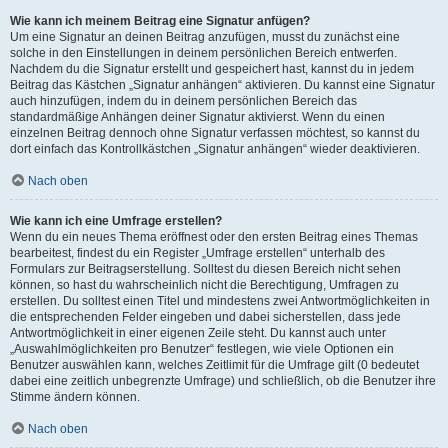
Wie kann ich meinem Beitrag eine Signatur anfügen?
Um eine Signatur an deinen Beitrag anzufügen, musst du zunächst eine
solche in den Einstellungen in deinem persönlichen Bereich entwerfen.
Nachdem du die Signatur erstellt und gespeichert hast, kannst du in jedem
Beitrag das Kästchen „Signatur anhängen“ aktivieren. Du kannst eine Signatur
auch hinzufügen, indem du in deinem persönlichen Bereich das
standardmäßige Anhängen deiner Signatur aktivierst. Wenn du einen
einzelnen Beitrag dennoch ohne Signatur verfassen möchtest, so kannst du
dort einfach das Kontrollkästchen „Signatur anhängen“ wieder deaktivieren.
Nach oben
Wie kann ich eine Umfrage erstellen?
Wenn du ein neues Thema eröffnest oder den ersten Beitrag eines Themas
bearbeitest, findest du ein Register „Umfrage erstellen“ unterhalb des
Formulars zur Beitragserstellung. Solltest du diesen Bereich nicht sehen
können, so hast du wahrscheinlich nicht die Berechtigung, Umfragen zu
erstellen. Du solltest einen Titel und mindestens zwei Antwortmöglichkeiten in
die entsprechenden Felder eingeben und dabei sicherstellen, dass jede
Antwortmöglichkeit in einer eigenen Zeile steht. Du kannst auch unter
„Auswahlmöglichkeiten pro Benutzer“ festlegen, wie viele Optionen ein
Benutzer auswählen kann, welches Zeitlimit für die Umfrage gilt (0 bedeutet
dabei eine zeitlich unbegrenzte Umfrage) und schließlich, ob die Benutzer ihre
Stimme ändern können.
Nach oben