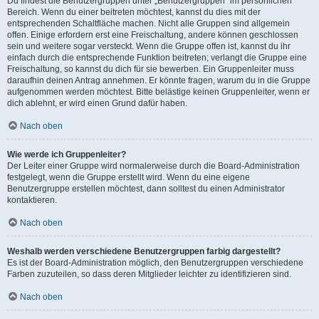
Du findest die Benutzergruppen unter „Benutzergruppen“ im persönlichen
Bereich. Wenn du einer beitreten möchtest, kannst du dies mit der
entsprechenden Schaltfläche machen. Nicht alle Gruppen sind allgemein
offen. Einige erfordern erst eine Freischaltung, andere können geschlossen
sein und weitere sogar versteckt. Wenn die Gruppe offen ist, kannst du ihr
einfach durch die entsprechende Funktion beitreten; verlangt die Gruppe eine
Freischaltung, so kannst du dich für sie bewerben. Ein Gruppenleiter muss
daraufhin deinen Antrag annehmen. Er könnte fragen, warum du in die Gruppe
aufgenommen werden möchtest. Bitte belästige keinen Gruppenleiter, wenn er
dich ablehnt, er wird einen Grund dafür haben.
Nach oben
Wie werde ich Gruppenleiter?
Der Leiter einer Gruppe wird normalerweise durch die Board-Administration
festgelegt, wenn die Gruppe erstellt wird. Wenn du eine eigene
Benutzergruppe erstellen möchtest, dann solltest du einen Administrator
kontaktieren.
Nach oben
Weshalb werden verschiedene Benutzergruppen farbig dargestellt?
Es ist der Board-Administration möglich, den Benutzergruppen verschiedene
Farben zuzuteilen, so dass deren Mitglieder leichter zu identifizieren sind.
Nach oben