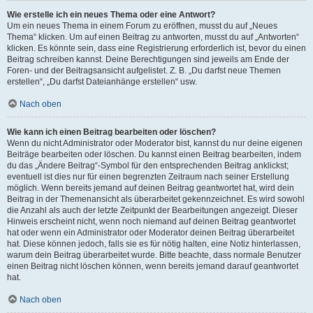
Wie erstelle ich ein neues Thema oder eine Antwort?
Um ein neues Thema in einem Forum zu eröffnen, musst du auf „Neues
Thema“ klicken. Um auf einen Beitrag zu antworten, musst du auf „Antworten“
klicken. Es könnte sein, dass eine Registrierung erforderlich ist, bevor du einen
Beitrag schreiben kannst. Deine Berechtigungen sind jeweils am Ende der
Foren- und der Beitragsansicht aufgelistet. Z. B. „Du darfst neue Themen
erstellen“, „Du darfst Dateianhänge erstellen“ usw.
Nach oben
Wie kann ich einen Beitrag bearbeiten oder löschen?
Wenn du nicht Administrator oder Moderator bist, kannst du nur deine eigenen
Beiträge bearbeiten oder löschen. Du kannst einen Beitrag bearbeiten, indem
du das „Ändere Beitrag“-Symbol für den entsprechenden Beitrag anklickst;
eventuell ist dies nur für einen begrenzten Zeitraum nach seiner Erstellung
möglich. Wenn bereits jemand auf deinen Beitrag geantwortet hat, wird dein
Beitrag in der Themenansicht als überarbeitet gekennzeichnet. Es wird sowohl
die Anzahl als auch der letzte Zeitpunkt der Bearbeitungen angezeigt. Dieser
Hinweis erscheint nicht, wenn noch niemand auf deinen Beitrag geantwortet
hat oder wenn ein Administrator oder Moderator deinen Beitrag überarbeitet
hat. Diese können jedoch, falls sie es für nötig halten, eine Notiz hinterlassen,
warum dein Beitrag überarbeitet wurde. Bitte beachte, dass normale Benutzer
einen Beitrag nicht löschen können, wenn bereits jemand darauf geantwortet
hat.
Nach oben