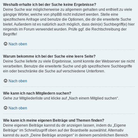
Weshalb erhalte ich bei der Suche keine Ergebnisse?
Deine Suche war möglicherweise zu allgemein gehalten und enthielt zu viele
gängige Wörter, welche von phpBB nicht indiziert werden. Stelle eine
spezifischere Anfrage und benutze die Optionen, die dir die erweiterte Suche
bietet. Außerdem ist es natürlich auch möglich, dass dein(e) Suchbegriff(e) hier
nirgends im Forum verwendet wurden. Prüfe ggf. die Rechtschreibung der
Begriffe!
Nach oben
Warum bekomme ich bei der Suche eine leere Seite?
Deine Suche lieferte zu viele Ergebnisse, somit konnte der Webserver sie nicht
verarbeiten. Benutze die erweiterte Suche und gib spezifischere Suchbegriffe
ein oder beschränke die Suche auf verschiedene Unterforen.
Nach oben
Wie kann ich nach Mitgliedern suchen?
Gehe zur Mitgliederliste und klicke auf „Nach einem Mitglied suchen“.
Nach oben
Wie kann ich meine eigenen Beiträge und Themen finden?
Deine eigenen Beiträge kannst du dir anzeigen lassen, indem du „Eigene
Beiträge“ im Schnellzugriff oben auf der Boardseite auswählst. Alternativ
kannst du auch „Deine Beiträge anzeigen“ in deinem persönlichen Bereich