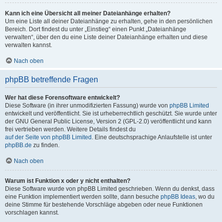
Kann ich eine Übersicht all meiner Dateianhänge erhalten?
Um eine Liste all deiner Dateianhänge zu erhalten, gehe in den persönlichen
Bereich. Dort findest du unter „Einstieg“ einen Punkt „Dateianhänge
verwalten“, über den du eine Liste deiner Dateianhänge erhalten und diese
verwalten kannst.
Nach oben
phpBB betreffende Fragen
Wer hat diese Forensoftware entwickelt?
Diese Software (in ihrer unmodifizierten Fassung) wurde von
phpBB Limited
entwickelt und veröffentlicht. Sie ist urheberrechtlich geschützt. Sie wurde unter
der GNU General Public License, Version 2 (GPL-2.0) veröffentlicht und kann
frei vertrieben werden. Weitere Details findest du
auf der Seite von phpBB Limited
. Eine deutschsprachige Anlaufstelle ist unter
phpBB.de
zu finden.
Nach oben
Warum ist Funktion x oder y nicht enthalten?
Diese Software wurde von phpBB Limited geschrieben. Wenn du denkst, dass
eine Funktion implementiert werden sollte, dann besuche
phpBB Ideas
, wo du
deine Stimme für bestehende Vorschläge abgeben oder neue Funktionen
vorschlagen kannst.