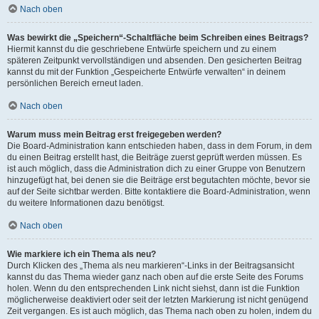
Nach oben
Was bewirkt die „Speichern“-Schaltfläche beim Schreiben eines Beitrags?
Hiermit kannst du die geschriebene Entwürfe speichern und zu einem
späteren Zeitpunkt vervollständigen und absenden. Den gesicherten Beitrag
kannst du mit der Funktion „Gespeicherte Entwürfe verwalten“ in deinem
persönlichen Bereich erneut laden.
Nach oben
Warum muss mein Beitrag erst freigegeben werden?
Die Board-Administration kann entschieden haben, dass in dem Forum, in dem
du einen Beitrag erstellt hast, die Beiträge zuerst geprüft werden müssen. Es
ist auch möglich, dass die Administration dich zu einer Gruppe von Benutzern
hinzugefügt hat, bei denen sie die Beiträge erst begutachten möchte, bevor sie
auf der Seite sichtbar werden. Bitte kontaktiere die Board-Administration, wenn
du weitere Informationen dazu benötigst.
Nach oben
Wie markiere ich ein Thema als neu?
Durch Klicken des „Thema als neu markieren“-Links in der Beitragsansicht
kannst du das Thema wieder ganz nach oben auf die erste Seite des Forums
holen. Wenn du den entsprechenden Link nicht siehst, dann ist die Funktion
möglicherweise deaktiviert oder seit der letzten Markierung ist nicht genügend
Zeit vergangen. Es ist auch möglich, das Thema nach oben zu holen, indem du