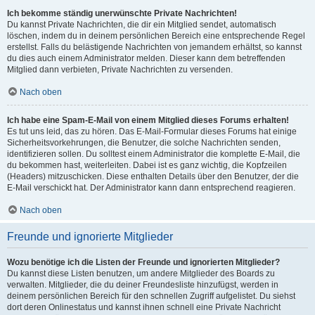
Ich bekomme ständig unerwünschte Private Nachrichten!
Du kannst Private Nachrichten, die dir ein Mitglied sendet, automatisch
löschen, indem du in deinem persönlichen Bereich eine entsprechende Regel
erstellst. Falls du belästigende Nachrichten von jemandem erhältst, so kannst
du dies auch einem Administrator melden. Dieser kann dem betreffenden
Mitglied dann verbieten, Private Nachrichten zu versenden.
Nach oben
Ich habe eine Spam-E-Mail von einem Mitglied dieses Forums erhalten!
Es tut uns leid, das zu hören. Das E-Mail-Formular dieses Forums hat einige
Sicherheitsvorkehrungen, die Benutzer, die solche Nachrichten senden,
identifizieren sollen. Du solltest einem Administrator die komplette E-Mail, die
du bekommen hast, weiterleiten. Dabei ist es ganz wichtig, die Kopfzeilen
(Headers) mitzuschicken. Diese enthalten Details über den Benutzer, der die
E-Mail verschickt hat. Der Administrator kann dann entsprechend reagieren.
Nach oben
Freunde und ignorierte Mitglieder
Wozu benötige ich die Listen der Freunde und ignorierten Mitglieder?
Du kannst diese Listen benutzen, um andere Mitglieder des Boards zu
verwalten. Mitglieder, die du deiner Freundesliste hinzufügst, werden in
deinem persönlichen Bereich für den schnellen Zugriff aufgelistet. Du siehst
dort deren Onlinestatus und kannst ihnen schnell eine Private Nachricht