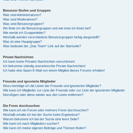
Benutzer-Stufen und Gruppen
Was sind Administratoren?
Was sind Moderatoren?
Was sind Benutzergruppen?
Wo finde ich die Benutzergruppen und wie trete ich ihnen bei?
Wie werde ich Gruppenleiter?
Weshalb werden verschiedene Benutzergruppen farbig dargestellt?
Was ist eine Hauptgruppe?
Was bedeutet der „Das Team“-Link auf der Startseite?
Private Nachrichten
Ich kann keine Privaten Nachrichten verschicken!
Ich bekomme ständig unerwünschte Private Nachrichten!
Ich habe eine Spam-E-Mail von einem Mitglied dieses Forums erhalten!
Freunde und ignorierte Mitglieder
Wozu benötige ich die Listen der Freunde und ignorierten Mitglieder?
Wie kann ich Mitglieder zur Liste der Freunde oder zur Liste der ignorierten Mitglieder
hinzufügen oder diese wieder aus den Listen entfernen?
Die Foren durchsuchen
Wie kann ich ein Forum oder mehrere Foren durchsuchen?
Weshalb erhalte ich bei der Suche keine Ergebnisse?
Warum bekomme ich bei der Suche eine leere Seite?
Wie kann ich nach Mitgliedern suchen?
Wie kann ich meine eigenen Beiträge und Themen finden?