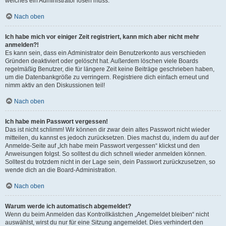
welches ein Administrator lösen muss.
Nach oben
Ich habe mich vor einiger Zeit registriert, kann mich aber nicht mehr
anmelden?!
Es kann sein, dass ein Administrator dein Benutzerkonto aus verschieden
Gründen deaktiviert oder gelöscht hat. Außerdem löschen viele Boards
regelmäßig Benutzer, die für längere Zeit keine Beiträge geschrieben haben,
um die Datenbankgröße zu verringern. Registriere dich einfach erneut und
nimm aktiv an den Diskussionen teil!
Nach oben
Ich habe mein Passwort vergessen!
Das ist nicht schlimm! Wir können dir zwar dein altes Passwort nicht wieder
mitteilen, du kannst es jedoch zurücksetzen. Dies machst du, indem du auf der
Anmelde-Seite auf „Ich habe mein Passwort vergessen“ klickst und den
Anweisungen folgst. So solltest du dich schnell wieder anmelden können.
Solltest du trotzdem nicht in der Lage sein, dein Passwort zurückzusetzen, so
wende dich an die Board-Administration.
Nach oben
Warum werde ich automatisch abgemeldet?
Wenn du beim Anmelden das Kontrollkästchen „Angemeldet bleiben“ nicht
auswählst, wirst du nur für eine Sitzung angemeldet. Dies verhindert den