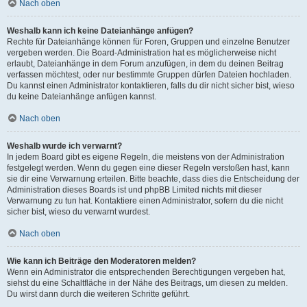
Nach oben
Weshalb kann ich keine Dateianhänge anfügen?
Rechte für Dateianhänge können für Foren, Gruppen und einzelne Benutzer
vergeben werden. Die Board-Administration hat es möglicherweise nicht
erlaubt, Dateianhänge in dem Forum anzufügen, in dem du deinen Beitrag
verfassen möchtest, oder nur bestimmte Gruppen dürfen Dateien hochladen.
Du kannst einen Administrator kontaktieren, falls du dir nicht sicher bist, wieso
du keine Dateianhänge anfügen kannst.
Nach oben
Weshalb wurde ich verwarnt?
In jedem Board gibt es eigene Regeln, die meistens von der Administration
festgelegt werden. Wenn du gegen eine dieser Regeln verstoßen hast, kann
sie dir eine Verwarnung erteilen. Bitte beachte, dass dies die Entscheidung der
Administration dieses Boards ist und phpBB Limited nichts mit dieser
Verwarnung zu tun hat. Kontaktiere einen Administrator, sofern du die nicht
sicher bist, wieso du verwarnt wurdest.
Nach oben
Wie kann ich Beiträge den Moderatoren melden?
Wenn ein Administrator die entsprechenden Berechtigungen vergeben hat,
siehst du eine Schaltfläche in der Nähe des Beitrags, um diesen zu melden.
Du wirst dann durch die weiteren Schritte geführt.