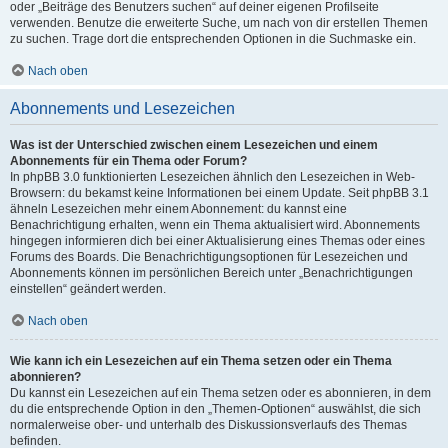
oder „Beiträge des Benutzers suchen“ auf deiner eigenen Profilseite
verwenden. Benutze die erweiterte Suche, um nach von dir erstellen Themen
zu suchen. Trage dort die entsprechenden Optionen in die Suchmaske ein.
Nach oben
Abonnements und Lesezeichen
Was ist der Unterschied zwischen einem Lesezeichen und einem
Abonnements für ein Thema oder Forum?
In phpBB 3.0 funktionierten Lesezeichen ähnlich den Lesezeichen in Web-
Browsern: du bekamst keine Informationen bei einem Update. Seit phpBB 3.1
ähneln Lesezeichen mehr einem Abonnement: du kannst eine
Benachrichtigung erhalten, wenn ein Thema aktualisiert wird. Abonnements
hingegen informieren dich bei einer Aktualisierung eines Themas oder eines
Forums des Boards. Die Benachrichtigungsoptionen für Lesezeichen und
Abonnements können im persönlichen Bereich unter „Benachrichtigungen
einstellen“ geändert werden.
Nach oben
Wie kann ich ein Lesezeichen auf ein Thema setzen oder ein Thema
abonnieren?
Du kannst ein Lesezeichen auf ein Thema setzen oder es abonnieren, in dem
du die entsprechende Option in den „Themen-Optionen“ auswählst, die sich
normalerweise ober- und unterhalb des Diskussionsverlaufs des Themas
befinden.