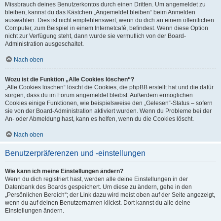
Missbrauch deines Benutzerkontos durch einen Dritten. Um angemeldet zu
bleiben, kannst du das Kästchen „Angemeldet bleiben“ beim Anmelden
auswählen. Dies ist nicht empfehlenswert, wenn du dich an einem öffentlichen
Computer, zum Beispiel in einem Internetcafé, befindest. Wenn diese Option
nicht zur Verfügung steht, dann wurde sie vermutlich von der Board-
Administration ausgeschaltet.
Nach oben
Wozu ist die Funktion „Alle Cookies löschen“?
„Alle Cookies löschen“ löscht die Cookies, die phpBB erstellt hat und die dafür
sorgen, dass du im Forum angemeldet bleibst. Außerdem ermöglichen
Cookies einige Funktionen, wie beispielsweise den „Gelesen“-Status – sofern
sie von der Board-Administration aktiviert wurden. Wenn du Probleme bei der
An- oder Abmeldung hast, kann es helfen, wenn du die Cookies löscht.
Nach oben
Benutzerpräferenzen und -einstellungen
Wie kann ich meine Einstellungen ändern?
Wenn du dich registriert hast, werden alle deine Einstellungen in der
Datenbank des Boards gespeichert. Um diese zu ändern, gehe in den
„Persönlichen Bereich“; der Link dazu wird meist oben auf der Seite angezeigt,
wenn du auf deinen Benutzernamen klickst. Dort kannst du alle deine
Einstellungen ändern.