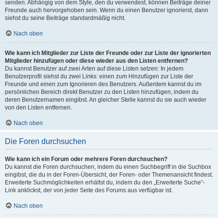
senden. Abhängig von dem Style, den du verwendest, können Beiträge deiner
Freunde auch hervorgehoben sein. Wenn du einen Benutzer ignorierst, dann
siehst du seine Beiträge standardmäßig nicht.
Nach oben
Wie kann ich Mitglieder zur Liste der Freunde oder zur Liste der ignorierten
Mitglieder hinzufügen oder diese wieder aus den Listen entfernen?
Du kannst Benutzer auf zwei Arten auf diese Listen setzen: In jedem
Benutzerprofil siehst du zwei Links: einen zum Hinzufügen zur Liste der
Freunde und einen zum Ignorieren des Benutzers. Außerdem kannst du im
persönlichen Bereich direkt Benutzer zu den Listen hinzufügen, indem du
deren Benutzernamen eingibst. An gleicher Stelle kannst du sie auch wieder
von den Listen entfernen.
Nach oben
Die Foren durchsuchen
Wie kann ich ein Forum oder mehrere Foren durchsuchen?
Du kannst die Foren durchsuchen, indem du einen Suchbegriff in die Suchbox
eingibst, die du in der Foren-Übersicht, der Foren- oder Themenansicht findest.
Erweiterte Suchmöglichkeiten erhältst du, indem du den „Erweiterte Suche“-
Link anklickst, der von jeder Seite des Forums aus verfügbar ist.
Nach oben