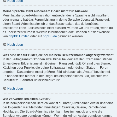
Nach oben
Meine Sprache steht auf diesem Board nicht zur Auswahl!
Meist hat die Board-Administration entweder deine Sprache nicht installiert
oder niemand hat das Forum bislang in deine Sprache übersetzt. Frage ggf.
einen Board-Administrator, ob er das Sprachpaket, das du benötigst,
installieren kann. Falls es noch nicht existiert, würden wir uns freuen, wenn du
es übersetzen würdest. Weitere Informationen dazu können auf der Website
von
phpBB Limited
oder auf
phpBB.de
gefunden werden.
Nach oben
Was sind das für Bilder, die bei meinem Benutzernamen angezeigt werden?
In der Beitragsansicht können zwei Bilder bei deinem Benutzernamen stehen.
Eines dieser Bilder ist meist mit deinem Rang verknüpft: Oft sind dies Sterne,
Kästchen oder Punkte, die deine Beitragszahl oder deinen Status im Forum
angeben. Das andere, meist größere, Bild wird auch als „Avatar“ bezeichnet.
Es handelt sich hierbei in der Regel um ein persönliches Bild, welches von
Benutzer zu Benutzer unterschiedlich ist.
Nach oben
Wie verwende ich einen Avatar?
In deinem persönlichen Bereich kannst du unter „Profil“ einen Avatar über eine
der folgenden vier Methoden hinzufügen: Gravatar, Galerie, Remote oder
Hochladen. Die Board-Administration kann bestimmen, ob und wie die
Benutzer Avatare benutzen können. Wenn du keinen Avatar benutzen kannst,