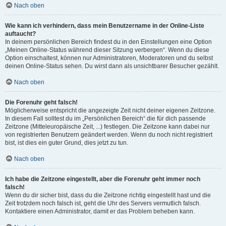
Nach oben
Wie kann ich verhindern, dass mein Benutzername in der Online-Liste
auftaucht?
In deinem persönlichen Bereich findest du in den Einstellungen eine Option
„Meinen Online-Status während dieser Sitzung verbergen“. Wenn du diese
Option einschaltest, können nur Administratoren, Moderatoren und du selbst
deinen Online-Status sehen. Du wirst dann als unsichtbarer Besucher gezählt.
Nach oben
Die Forenuhr geht falsch!
Möglicherweise entspricht die angezeigte Zeit nicht deiner eigenen Zeitzone.
In diesem Fall solltest du im „Persönlichen Bereich“ die für dich passende
Zeitzone (Mitteleuropäische Zeit, ...) festlegen. Die Zeitzone kann dabei nur
von registrierten Benutzern geändert werden. Wenn du noch nicht registriert
bist, ist dies ein guter Grund, dies jetzt zu tun.
Nach oben
Ich habe die Zeitzone eingestellt, aber die Forenuhr geht immer noch
falsch!
Wenn du dir sicher bist, dass du die Zeitzone richtig eingestellt hast und die
Zeit trotzdem noch falsch ist, geht die Uhr des Servers vermutlich falsch.
Kontaktiere einen Administrator, damit er das Problem beheben kann.