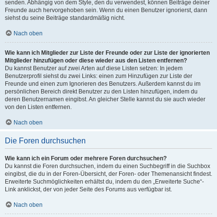
senden. Abhängig von dem Style, den du verwendest, können Beiträge deiner
Freunde auch hervorgehoben sein. Wenn du einen Benutzer ignorierst, dann
siehst du seine Beiträge standardmäßig nicht.
Nach oben
Wie kann ich Mitglieder zur Liste der Freunde oder zur Liste der ignorierten
Mitglieder hinzufügen oder diese wieder aus den Listen entfernen?
Du kannst Benutzer auf zwei Arten auf diese Listen setzen: In jedem
Benutzerprofil siehst du zwei Links: einen zum Hinzufügen zur Liste der
Freunde und einen zum Ignorieren des Benutzers. Außerdem kannst du im
persönlichen Bereich direkt Benutzer zu den Listen hinzufügen, indem du
deren Benutzernamen eingibst. An gleicher Stelle kannst du sie auch wieder
von den Listen entfernen.
Nach oben
Die Foren durchsuchen
Wie kann ich ein Forum oder mehrere Foren durchsuchen?
Du kannst die Foren durchsuchen, indem du einen Suchbegriff in die Suchbox
eingibst, die du in der Foren-Übersicht, der Foren- oder Themenansicht findest.
Erweiterte Suchmöglichkeiten erhältst du, indem du den „Erweiterte Suche“-
Link anklickst, der von jeder Seite des Forums aus verfügbar ist.
Nach oben