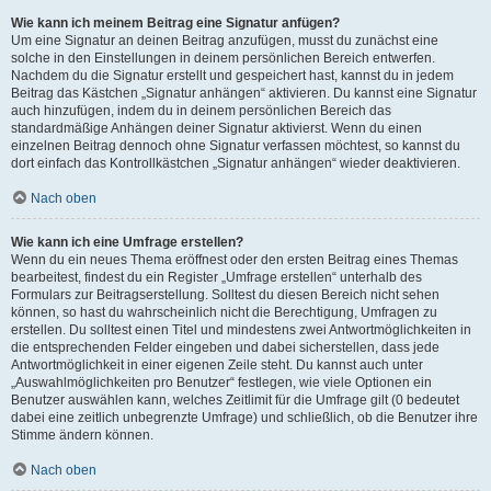
Wie kann ich meinem Beitrag eine Signatur anfügen?
Um eine Signatur an deinen Beitrag anzufügen, musst du zunächst eine
solche in den Einstellungen in deinem persönlichen Bereich entwerfen.
Nachdem du die Signatur erstellt und gespeichert hast, kannst du in jedem
Beitrag das Kästchen „Signatur anhängen“ aktivieren. Du kannst eine Signatur
auch hinzufügen, indem du in deinem persönlichen Bereich das
standardmäßige Anhängen deiner Signatur aktivierst. Wenn du einen
einzelnen Beitrag dennoch ohne Signatur verfassen möchtest, so kannst du
dort einfach das Kontrollkästchen „Signatur anhängen“ wieder deaktivieren.
Nach oben
Wie kann ich eine Umfrage erstellen?
Wenn du ein neues Thema eröffnest oder den ersten Beitrag eines Themas
bearbeitest, findest du ein Register „Umfrage erstellen“ unterhalb des
Formulars zur Beitragserstellung. Solltest du diesen Bereich nicht sehen
können, so hast du wahrscheinlich nicht die Berechtigung, Umfragen zu
erstellen. Du solltest einen Titel und mindestens zwei Antwortmöglichkeiten in
die entsprechenden Felder eingeben und dabei sicherstellen, dass jede
Antwortmöglichkeit in einer eigenen Zeile steht. Du kannst auch unter
„Auswahlmöglichkeiten pro Benutzer“ festlegen, wie viele Optionen ein
Benutzer auswählen kann, welches Zeitlimit für die Umfrage gilt (0 bedeutet
dabei eine zeitlich unbegrenzte Umfrage) und schließlich, ob die Benutzer ihre
Stimme ändern können.
Nach oben