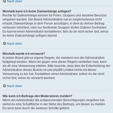
Nach oben
Weshalb kann ich keine Dateianhänge anfügen?
Rechte für Dateianhänge können für Foren, Gruppen und einzelne Benutzer
vergeben werden. Die Board-Administration hat es möglicherweise nicht
erlaubt, Dateianhänge in dem Forum anzufügen, in dem du deinen Beitrag
verfassen möchtest, oder nur bestimmte Gruppen dürfen Dateien hochladen.
Du kannst einen Administrator kontaktieren, falls du dir nicht sicher bist, wieso
du keine Dateianhänge anfügen kannst.
Nach oben
Weshalb wurde ich verwarnt?
In jedem Board gibt es eigene Regeln, die meistens von der Administration
festgelegt werden. Wenn du gegen eine dieser Regeln verstoßen hast, kann
sie dir eine Verwarnung erteilen. Bitte beachte, dass dies die Entscheidung der
Administration dieses Boards ist und phpBB Limited nichts mit dieser
Verwarnung zu tun hat. Kontaktiere einen Administrator, sofern du die nicht
sicher bist, wieso du verwarnt wurdest.
Nach oben
Wie kann ich Beiträge den Moderatoren melden?
Wenn ein Administrator die entsprechenden Berechtigungen vergeben hat,
siehst du eine Schaltfläche in der Nähe des Beitrags, um diesen zu melden.
Du wirst dann durch die weiteren Schritte geführt.