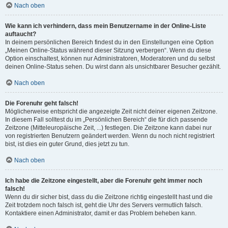
Nach oben
Wie kann ich verhindern, dass mein Benutzername in der Online-Liste
auftaucht?
In deinem persönlichen Bereich findest du in den Einstellungen eine Option
„Meinen Online-Status während dieser Sitzung verbergen“. Wenn du diese
Option einschaltest, können nur Administratoren, Moderatoren und du selbst
deinen Online-Status sehen. Du wirst dann als unsichtbarer Besucher gezählt.
Nach oben
Die Forenuhr geht falsch!
Möglicherweise entspricht die angezeigte Zeit nicht deiner eigenen Zeitzone.
In diesem Fall solltest du im „Persönlichen Bereich“ die für dich passende
Zeitzone (Mitteleuropäische Zeit, ...) festlegen. Die Zeitzone kann dabei nur
von registrierten Benutzern geändert werden. Wenn du noch nicht registriert
bist, ist dies ein guter Grund, dies jetzt zu tun.
Nach oben
Ich habe die Zeitzone eingestellt, aber die Forenuhr geht immer noch
falsch!
Wenn du dir sicher bist, dass du die Zeitzone richtig eingestellt hast und die
Zeit trotzdem noch falsch ist, geht die Uhr des Servers vermutlich falsch.
Kontaktiere einen Administrator, damit er das Problem beheben kann.