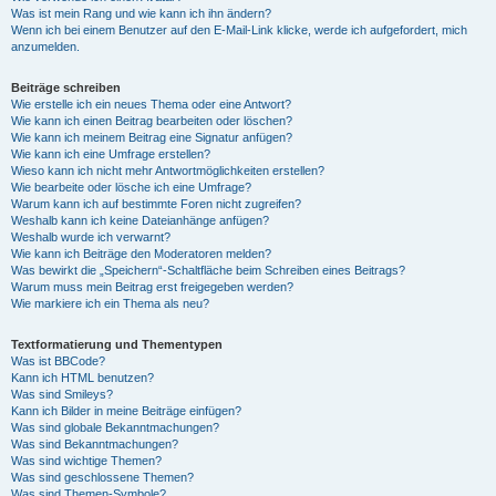
Was ist mein Rang und wie kann ich ihn ändern?
Wenn ich bei einem Benutzer auf den E-Mail-Link klicke, werde ich aufgefordert, mich
anzumelden.
Beiträge schreiben
Wie erstelle ich ein neues Thema oder eine Antwort?
Wie kann ich einen Beitrag bearbeiten oder löschen?
Wie kann ich meinem Beitrag eine Signatur anfügen?
Wie kann ich eine Umfrage erstellen?
Wieso kann ich nicht mehr Antwortmöglichkeiten erstellen?
Wie bearbeite oder lösche ich eine Umfrage?
Warum kann ich auf bestimmte Foren nicht zugreifen?
Weshalb kann ich keine Dateianhänge anfügen?
Weshalb wurde ich verwarnt?
Wie kann ich Beiträge den Moderatoren melden?
Was bewirkt die „Speichern“-Schaltfläche beim Schreiben eines Beitrags?
Warum muss mein Beitrag erst freigegeben werden?
Wie markiere ich ein Thema als neu?
Textformatierung und Thementypen
Was ist BBCode?
Kann ich HTML benutzen?
Was sind Smileys?
Kann ich Bilder in meine Beiträge einfügen?
Was sind globale Bekanntmachungen?
Was sind Bekanntmachungen?
Was sind wichtige Themen?
Was sind geschlossene Themen?
Was sind Themen-Symbole?