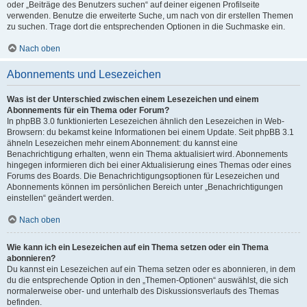
oder „Beiträge des Benutzers suchen“ auf deiner eigenen Profilseite
verwenden. Benutze die erweiterte Suche, um nach von dir erstellen Themen
zu suchen. Trage dort die entsprechenden Optionen in die Suchmaske ein.
Nach oben
Abonnements und Lesezeichen
Was ist der Unterschied zwischen einem Lesezeichen und einem
Abonnements für ein Thema oder Forum?
In phpBB 3.0 funktionierten Lesezeichen ähnlich den Lesezeichen in Web-
Browsern: du bekamst keine Informationen bei einem Update. Seit phpBB 3.1
ähneln Lesezeichen mehr einem Abonnement: du kannst eine
Benachrichtigung erhalten, wenn ein Thema aktualisiert wird. Abonnements
hingegen informieren dich bei einer Aktualisierung eines Themas oder eines
Forums des Boards. Die Benachrichtigungsoptionen für Lesezeichen und
Abonnements können im persönlichen Bereich unter „Benachrichtigungen
einstellen“ geändert werden.
Nach oben
Wie kann ich ein Lesezeichen auf ein Thema setzen oder ein Thema
abonnieren?
Du kannst ein Lesezeichen auf ein Thema setzen oder es abonnieren, in dem
du die entsprechende Option in den „Themen-Optionen“ auswählst, die sich
normalerweise ober- und unterhalb des Diskussionsverlaufs des Themas
befinden.