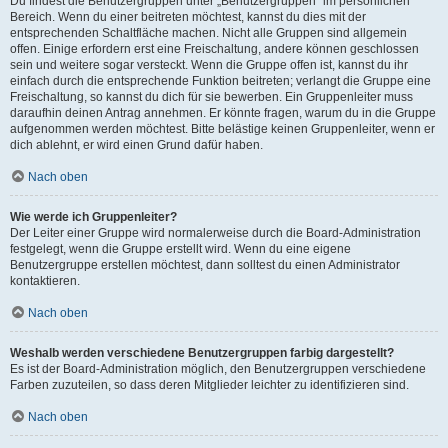
Du findest die Benutzergruppen unter „Benutzergruppen“ im persönlichen
Bereich. Wenn du einer beitreten möchtest, kannst du dies mit der
entsprechenden Schaltfläche machen. Nicht alle Gruppen sind allgemein
offen. Einige erfordern erst eine Freischaltung, andere können geschlossen
sein und weitere sogar versteckt. Wenn die Gruppe offen ist, kannst du ihr
einfach durch die entsprechende Funktion beitreten; verlangt die Gruppe eine
Freischaltung, so kannst du dich für sie bewerben. Ein Gruppenleiter muss
daraufhin deinen Antrag annehmen. Er könnte fragen, warum du in die Gruppe
aufgenommen werden möchtest. Bitte belästige keinen Gruppenleiter, wenn er
dich ablehnt, er wird einen Grund dafür haben.
Nach oben
Wie werde ich Gruppenleiter?
Der Leiter einer Gruppe wird normalerweise durch die Board-Administration
festgelegt, wenn die Gruppe erstellt wird. Wenn du eine eigene
Benutzergruppe erstellen möchtest, dann solltest du einen Administrator
kontaktieren.
Nach oben
Weshalb werden verschiedene Benutzergruppen farbig dargestellt?
Es ist der Board-Administration möglich, den Benutzergruppen verschiedene
Farben zuzuteilen, so dass deren Mitglieder leichter zu identifizieren sind.
Nach oben