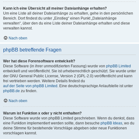
Kann ich eine Übersicht all meiner Dateianhänge erhalten?
Um eine Liste all deiner Dateianhänge zu erhalten, gehe in den persönlichen
Bereich. Dort findest du unter „Einstieg“ einen Punkt „Dateianhänge
verwalten“, über den du eine Liste deiner Dateianhänge erhalten und diese
verwalten kannst.
Nach oben
phpBB betreffende Fragen
Wer hat diese Forensoftware entwickelt?
Diese Software (in ihrer unmodifizierten Fassung) wurde von
phpBB Limited
entwickelt und veröffentlicht. Sie ist urheberrechtlich geschützt. Sie wurde unter
der GNU General Public License, Version 2 (GPL-2.0) veröffentlicht und kann
frei vertrieben werden. Weitere Details findest du
auf der Seite von phpBB Limited
. Eine deutschsprachige Anlaufstelle ist unter
phpBB.de
zu finden.
Nach oben
Warum ist Funktion x oder y nicht enthalten?
Diese Software wurde von phpBB Limited geschrieben. Wenn du denkst, dass
eine Funktion implementiert werden sollte, dann besuche
phpBB Ideas
, wo du
deine Stimme für bestehende Vorschläge abgeben oder neue Funktionen
vorschlagen kannst.