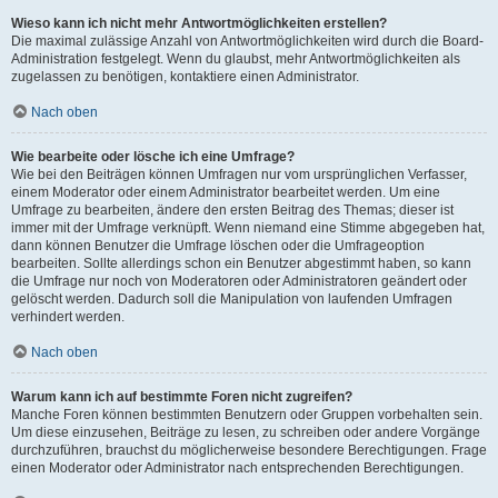
Wieso kann ich nicht mehr Antwortmöglichkeiten erstellen?
Die maximal zulässige Anzahl von Antwortmöglichkeiten wird durch die Board-
Administration festgelegt. Wenn du glaubst, mehr Antwortmöglichkeiten als
zugelassen zu benötigen, kontaktiere einen Administrator.
Nach oben
Wie bearbeite oder lösche ich eine Umfrage?
Wie bei den Beiträgen können Umfragen nur vom ursprünglichen Verfasser,
einem Moderator oder einem Administrator bearbeitet werden. Um eine
Umfrage zu bearbeiten, ändere den ersten Beitrag des Themas; dieser ist
immer mit der Umfrage verknüpft. Wenn niemand eine Stimme abgegeben hat,
dann können Benutzer die Umfrage löschen oder die Umfrageoption
bearbeiten. Sollte allerdings schon ein Benutzer abgestimmt haben, so kann
die Umfrage nur noch von Moderatoren oder Administratoren geändert oder
gelöscht werden. Dadurch soll die Manipulation von laufenden Umfragen
verhindert werden.
Nach oben
Warum kann ich auf bestimmte Foren nicht zugreifen?
Manche Foren können bestimmten Benutzern oder Gruppen vorbehalten sein.
Um diese einzusehen, Beiträge zu lesen, zu schreiben oder andere Vorgänge
durchzuführen, brauchst du möglicherweise besondere Berechtigungen. Frage
einen Moderator oder Administrator nach entsprechenden Berechtigungen.