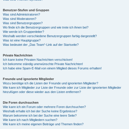
Benutzer-Stufen und Gruppen
Was sind Administratoren?
Was sind Moderatoren?
Was sind Benutzergruppen?
Wo finde ich die Benutzergruppen und wie trete ich ihnen bei?
Wie werde ich Gruppenleiter?
Weshalb werden verschiedene Benutzergruppen farbig dargestellt?
Was ist eine Hauptgruppe?
Was bedeutet der „Das Team“-Link auf der Startseite?
Private Nachrichten
Ich kann keine Privaten Nachrichten verschicken!
Ich bekomme ständig unerwünschte Private Nachrichten!
Ich habe eine Spam-E-Mail von einem Mitglied dieses Forums erhalten!
Freunde und ignorierte Mitglieder
Wozu benötige ich die Listen der Freunde und ignorierten Mitglieder?
Wie kann ich Mitglieder zur Liste der Freunde oder zur Liste der ignorierten Mitglieder
hinzufügen oder diese wieder aus den Listen entfernen?
Die Foren durchsuchen
Wie kann ich ein Forum oder mehrere Foren durchsuchen?
Weshalb erhalte ich bei der Suche keine Ergebnisse?
Warum bekomme ich bei der Suche eine leere Seite?
Wie kann ich nach Mitgliedern suchen?
Wie kann ich meine eigenen Beiträge und Themen finden?