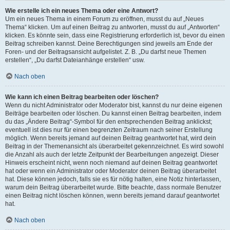
Wie erstelle ich ein neues Thema oder eine Antwort?
Um ein neues Thema in einem Forum zu eröffnen, musst du auf „Neues
Thema“ klicken. Um auf einen Beitrag zu antworten, musst du auf „Antworten“
klicken. Es könnte sein, dass eine Registrierung erforderlich ist, bevor du einen
Beitrag schreiben kannst. Deine Berechtigungen sind jeweils am Ende der
Foren- und der Beitragsansicht aufgelistet. Z. B. „Du darfst neue Themen
erstellen“, „Du darfst Dateianhänge erstellen“ usw.
Nach oben
Wie kann ich einen Beitrag bearbeiten oder löschen?
Wenn du nicht Administrator oder Moderator bist, kannst du nur deine eigenen
Beiträge bearbeiten oder löschen. Du kannst einen Beitrag bearbeiten, indem
du das „Ändere Beitrag“-Symbol für den entsprechenden Beitrag anklickst;
eventuell ist dies nur für einen begrenzten Zeitraum nach seiner Erstellung
möglich. Wenn bereits jemand auf deinen Beitrag geantwortet hat, wird dein
Beitrag in der Themenansicht als überarbeitet gekennzeichnet. Es wird sowohl
die Anzahl als auch der letzte Zeitpunkt der Bearbeitungen angezeigt. Dieser
Hinweis erscheint nicht, wenn noch niemand auf deinen Beitrag geantwortet
hat oder wenn ein Administrator oder Moderator deinen Beitrag überarbeitet
hat. Diese können jedoch, falls sie es für nötig halten, eine Notiz hinterlassen,
warum dein Beitrag überarbeitet wurde. Bitte beachte, dass normale Benutzer
einen Beitrag nicht löschen können, wenn bereits jemand darauf geantwortet
hat.
Nach oben