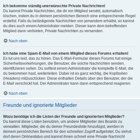
Ich bekomme ständig unerwünschte Private Nachrichten!
Du kannst Private Nachrichten, die dir ein Mitglied sendet, automatisch
löschen, indem du in deinem persönlichen Bereich eine entsprechende Regel
erstellst. Falls du belästigende Nachrichten von jemandem erhältst, so kannst
du dies auch einem Administrator melden. Dieser kann dem betreffenden
Mitglied dann verbieten, Private Nachrichten zu versenden.
Nach oben
Ich habe eine Spam-E-Mail von einem Mitglied dieses Forums erhalten!
Es tut uns leid, das zu hören. Das E-Mail-Formular dieses Forums hat einige
Sicherheitsvorkehrungen, die Benutzer, die solche Nachrichten senden,
identifizieren sollen. Du solltest einem Administrator die komplette E-Mail, die
du bekommen hast, weiterleiten. Dabei ist es ganz wichtig, die Kopfzeilen
(Headers) mitzuschicken. Diese enthalten Details über den Benutzer, der die
E-Mail verschickt hat. Der Administrator kann dann entsprechend reagieren.
Nach oben
Freunde und ignorierte Mitglieder
Wozu benötige ich die Listen der Freunde und ignorierten Mitglieder?
Du kannst diese Listen benutzen, um andere Mitglieder des Boards zu
verwalten. Mitglieder, die du deiner Freundesliste hinzufügst, werden in
deinem persönlichen Bereich für den schnellen Zugriff aufgelistet. Du siehst
dort deren Onlinestatus und kannst ihnen schnell eine Private Nachricht