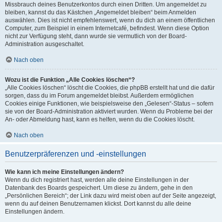
Missbrauch deines Benutzerkontos durch einen Dritten. Um angemeldet zu
bleiben, kannst du das Kästchen „Angemeldet bleiben“ beim Anmelden
auswählen. Dies ist nicht empfehlenswert, wenn du dich an einem öffentlichen
Computer, zum Beispiel in einem Internetcafé, befindest. Wenn diese Option
nicht zur Verfügung steht, dann wurde sie vermutlich von der Board-
Administration ausgeschaltet.
Nach oben
Wozu ist die Funktion „Alle Cookies löschen“?
„Alle Cookies löschen“ löscht die Cookies, die phpBB erstellt hat und die dafür
sorgen, dass du im Forum angemeldet bleibst. Außerdem ermöglichen
Cookies einige Funktionen, wie beispielsweise den „Gelesen“-Status – sofern
sie von der Board-Administration aktiviert wurden. Wenn du Probleme bei der
An- oder Abmeldung hast, kann es helfen, wenn du die Cookies löscht.
Nach oben
Benutzerpräferenzen und -einstellungen
Wie kann ich meine Einstellungen ändern?
Wenn du dich registriert hast, werden alle deine Einstellungen in der
Datenbank des Boards gespeichert. Um diese zu ändern, gehe in den
„Persönlichen Bereich“; der Link dazu wird meist oben auf der Seite angezeigt,
wenn du auf deinen Benutzernamen klickst. Dort kannst du alle deine
Einstellungen ändern.