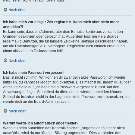
welches ein Administrator lösen muss.
Nach oben
Ich habe mich vor einiger Zeit registriert, kann mich aber nicht mehr
anmelden?!
Es kann sein, dass ein Administrator dein Benutzerkonto aus verschieden
Gründen deaktiviert oder gelöscht hat. Außerdem löschen viele Boards
regelmäßig Benutzer, die für längere Zeit keine Beiträge geschrieben haben,
um die Datenbankgröße zu verringern. Registriere dich einfach erneut und
nimm aktiv an den Diskussionen teil!
Nach oben
Ich habe mein Passwort vergessen!
Das ist nicht schlimm! Wir können dir zwar dein altes Passwort nicht wieder
mitteilen, du kannst es jedoch zurücksetzen. Dies machst du, indem du auf der
Anmelde-Seite auf „Ich habe mein Passwort vergessen“ klickst und den
Anweisungen folgst. So solltest du dich schnell wieder anmelden können.
Solltest du trotzdem nicht in der Lage sein, dein Passwort zurückzusetzen, so
wende dich an die Board-Administration.
Nach oben
Warum werde ich automatisch abgemeldet?
Wenn du beim Anmelden das Kontrollkästchen „Angemeldet bleiben“ nicht
auswählst, wirst du nur für eine Sitzung angemeldet. Dies verhindert den