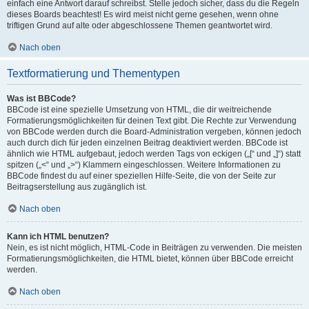
einfach eine Antwort darauf schreibst. Stelle jedoch sicher, dass du die Regeln
dieses Boards beachtest! Es wird meist nicht gerne gesehen, wenn ohne
triftigen Grund auf alte oder abgeschlossene Themen geantwortet wird.
Nach oben
Textformatierung und Thementypen
Was ist BBCode?
BBCode ist eine spezielle Umsetzung von HTML, die dir weitreichende
Formatierungsmöglichkeiten für deinen Text gibt. Die Rechte zur Verwendung
von BBCode werden durch die Board-Administration vergeben, können jedoch
auch durch dich für jeden einzelnen Beitrag deaktiviert werden. BBCode ist
ähnlich wie HTML aufgebaut, jedoch werden Tags von eckigen („[“ und „]“) statt
spitzen („<“ und „>“) Klammern eingeschlossen. Weitere Informationen zu
BBCode findest du auf einer speziellen Hilfe-Seite, die von der Seite zur
Beitragserstellung aus zugänglich ist.
Nach oben
Kann ich HTML benutzen?
Nein, es ist nicht möglich, HTML-Code in Beiträgen zu verwenden. Die meisten
Formatierungsmöglichkeiten, die HTML bietet, können über BBCode erreicht
werden.
Nach oben