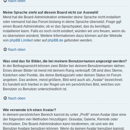
Nach oben
Meine Sprache steht auf diesem Board nicht zur Auswahl!
Meist hat die Board-Administration entweder deine Sprache nicht installiert
oder niemand hat das Forum bislang in deine Sprache übersetzt. Frage ggf.
einen Board-Administrator, ob er das Sprachpaket, das du benötigst,
installieren kann. Falls es noch nicht existiert, würden wir uns freuen, wenn du
es übersetzen würdest. Weitere Informationen dazu können auf der Website
von
phpBB Limited
oder auf
phpBB.de
gefunden werden.
Nach oben
Was sind das für Bilder, die bei meinem Benutzernamen angezeigt werden?
In der Beitragsansicht können zwei Bilder bei deinem Benutzernamen stehen.
Eines dieser Bilder ist meist mit deinem Rang verknüpft: Oft sind dies Sterne,
Kästchen oder Punkte, die deine Beitragszahl oder deinen Status im Forum
angeben. Das andere, meist größere, Bild wird auch als „Avatar“ bezeichnet.
Es handelt sich hierbei in der Regel um ein persönliches Bild, welches von
Benutzer zu Benutzer unterschiedlich ist.
Nach oben
Wie verwende ich einen Avatar?
In deinem persönlichen Bereich kannst du unter „Profil“ einen Avatar über eine
der folgenden vier Methoden hinzufügen: Gravatar, Galerie, Remote oder
Hochladen. Die Board-Administration kann bestimmen, ob und wie die
Benutzer Avatare benutzen können. Wenn du keinen Avatar benutzen kannst,