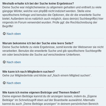
Weshalb erhalte ich bei der Suche keine Ergebnisse?
Deine Suche war möglicherweise zu allgemein gehalten und enthielt zu viele
gängige Wörter, welche von phpBB nicht indiziert werden. Stelle eine
spezifischere Anfrage und benutze die Optionen, die dir die erweiterte Suche
bietet. Außerdem ist es natürlich auch möglich, dass dein(e) Suchbegriff(e) hier
nirgends im Forum verwendet wurden. Prüfe ggf. die Rechtschreibung der
Begriffe!
Nach oben
Warum bekomme ich bei der Suche eine leere Seite?
Deine Suche lieferte zu viele Ergebnisse, somit konnte der Webserver sie nicht
verarbeiten. Benutze die erweiterte Suche und gib spezifischere Suchbegriffe
ein oder beschränke die Suche auf verschiedene Unterforen.
Nach oben
Wie kann ich nach Mitgliedern suchen?
Gehe zur Mitgliederliste und klicke auf „Nach einem Mitglied suchen“.
Nach oben
Wie kann ich meine eigenen Beiträge und Themen finden?
Deine eigenen Beiträge kannst du dir anzeigen lassen, indem du „Eigene
Beiträge“ im Schnellzugriff oben auf der Boardseite auswählst. Alternativ
kannst du auch „Deine Beiträge anzeigen“ in deinem persönlichen Bereich