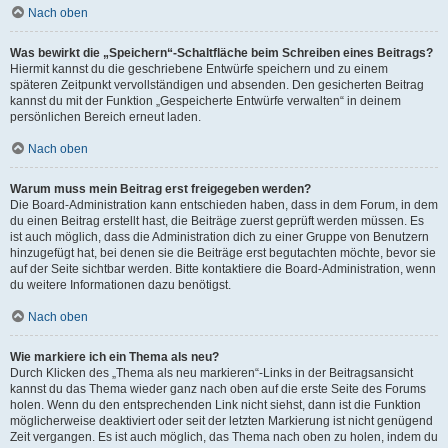
Nach oben
Was bewirkt die „Speichern“-Schaltfläche beim Schreiben eines Beitrags?
Hiermit kannst du die geschriebene Entwürfe speichern und zu einem
späteren Zeitpunkt vervollständigen und absenden. Den gesicherten Beitrag
kannst du mit der Funktion „Gespeicherte Entwürfe verwalten“ in deinem
persönlichen Bereich erneut laden.
Nach oben
Warum muss mein Beitrag erst freigegeben werden?
Die Board-Administration kann entschieden haben, dass in dem Forum, in dem
du einen Beitrag erstellt hast, die Beiträge zuerst geprüft werden müssen. Es
ist auch möglich, dass die Administration dich zu einer Gruppe von Benutzern
hinzugefügt hat, bei denen sie die Beiträge erst begutachten möchte, bevor sie
auf der Seite sichtbar werden. Bitte kontaktiere die Board-Administration, wenn
du weitere Informationen dazu benötigst.
Nach oben
Wie markiere ich ein Thema als neu?
Durch Klicken des „Thema als neu markieren“-Links in der Beitragsansicht
kannst du das Thema wieder ganz nach oben auf die erste Seite des Forums
holen. Wenn du den entsprechenden Link nicht siehst, dann ist die Funktion
möglicherweise deaktiviert oder seit der letzten Markierung ist nicht genügend
Zeit vergangen. Es ist auch möglich, das Thema nach oben zu holen, indem du