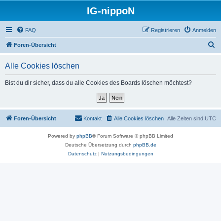
IG-nippoN
FAQ
Registrieren
Anmelden
S
Foren-Übersicht
u
Alle Cookies löschen
c
h
Bist du dir sicher, dass du alle Cookies des Boards löschen möchtest?
e
Foren-Übersicht
Kontakt
Alle Cookies löschen
Alle Zeiten sind
UTC
Powered by
phpBB
® Forum Software © phpBB Limited
Deutsche Übersetzung durch
phpBB.de
Datenschutz
|
Nutzungsbedingungen