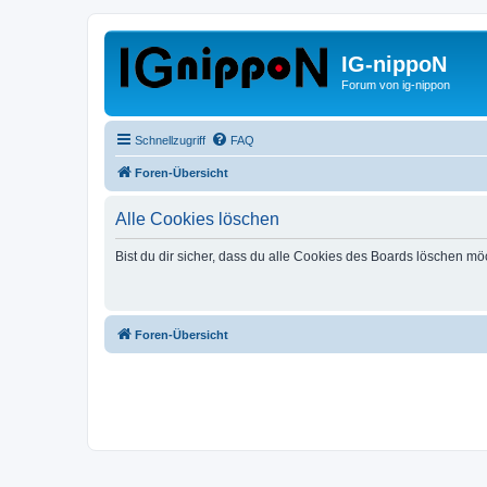
IG-nippoN
Forum von ig-nippon
Schnellzugriff
FAQ
Foren-Übersicht
Alle Cookies löschen
Bist du dir sicher, dass du alle Cookies des Boards löschen mö
Foren-Übersicht