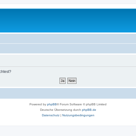
chtest?
Powered by
phpBB
® Forum Software © phpBB Limited
Deutsche Übersetzung durch
phpBB.de
Datenschutz
|
Nutzungsbedingungen