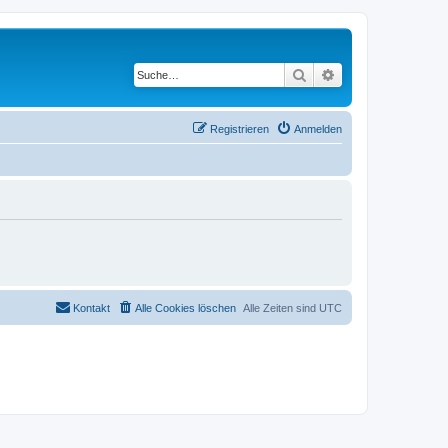
Suche
Erweiterte Suche
Registrieren
Anmelden
Kontakt
Alle Cookies löschen
Alle Zeiten sind
UTC