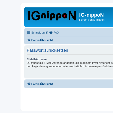
IG-nippoN
Forum von ig-nippon
Schnellzugriff
FAQ
Foren-Übersicht
Passwort zurücksetzen
E-Mail-Adresse:
Du musst die E-Mail-Adresse angeben, die in deinem Profil hinterlegt is
der Registrierung angegeben oder nachträglich in deinem persönlichen
Foren-Übersicht