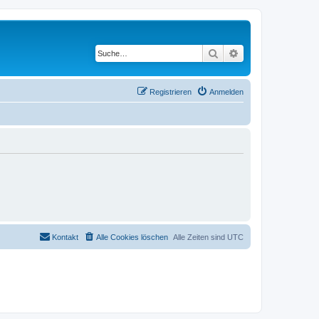
Suche
Erweiterte Suche
Registrieren
Anmelden
Kontakt
Alle Cookies löschen
Alle Zeiten sind
UTC