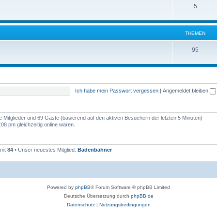
5
THEMEN
95
Ich habe mein Passwort vergessen
|
Angemeldet bleiben
re Mitglieder und 69 Gäste (basierend auf den aktiven Besuchern der letzten 5 Minuten)
8 pm gleichzeitig online waren.
amt
84
• Unser neuestes Mitglied:
Badenbahner
Powered by
phpBB
® Forum Software © phpBB Limited
Deutsche Übersetzung durch
phpBB.de
Datenschutz
|
Nutzungsbedingungen