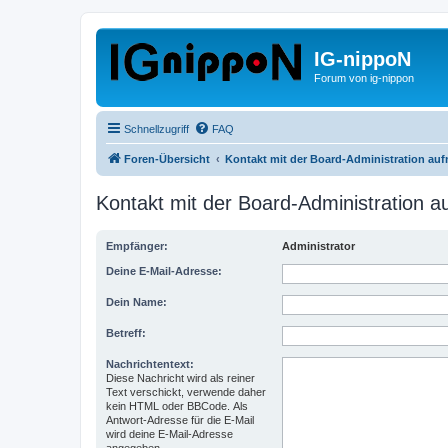
IG-nippoN
Forum von ig-nippon
Schnellzugriff
FAQ
Foren-Übersicht
Kontakt mit der Board-Administration au
Kontakt mit der Board-Administration 
Empfänger:
Administrator
Deine E-Mail-Adresse:
Dein Name:
Betreff:
Nachrichtentext:
Diese Nachricht wird als reiner
Text verschickt, verwende daher
kein HTML oder BBCode. Als
Antwort-Adresse für die E-Mail
wird deine E-Mail-Adresse
angegeben.