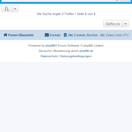
Die Suche ergab 3 Treffer • Seite
1
von
1
Gehe zu
Foren-Übersicht
Kontakt
Alle Cookies löschen
Alle Zeiten sind
UTC
Powered by
phpBB
® Forum Software © phpBB Limited
Deutsche Übersetzung durch
phpBB.de
Datenschutz
|
Nutzungsbedingungen