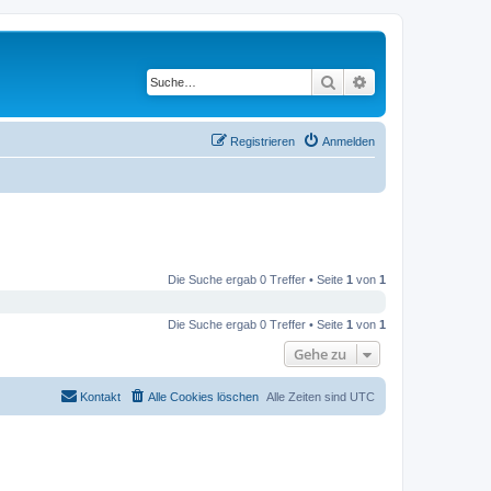
Suche
Erweiterte Suche
Registrieren
Anmelden
Die Suche ergab 0 Treffer • Seite
1
von
1
Die Suche ergab 0 Treffer • Seite
1
von
1
Gehe zu
Kontakt
Alle Cookies löschen
Alle Zeiten sind
UTC