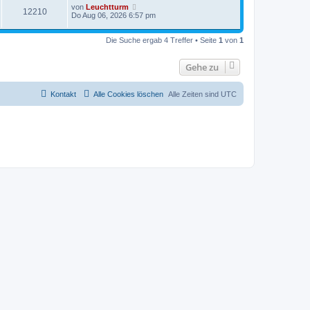
von
Leuchtturm
12210
Do Aug 06, 2026 6:57 pm
Die Suche ergab 4 Treffer • Seite
1
von
1
Gehe zu
Kontakt
Alle Cookies löschen
Alle Zeiten sind
UTC