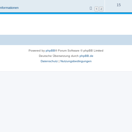
15
informationen
1
2
Powered by
phpBB
® Forum Software © phpBB Limited
Deutsche Übersetzung durch
phpBB.de
Datenschutz
|
Nutzungsbedingungen