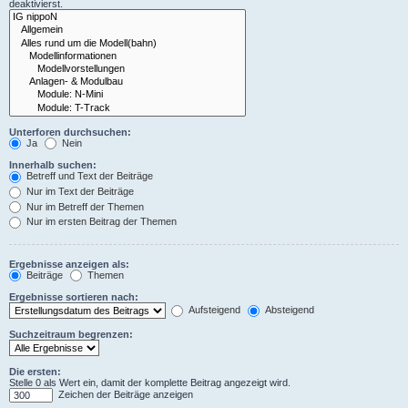
deaktivierst.
Unterforen durchsuchen:
Ja
Nein
Innerhalb suchen:
Betreff und Text der Beiträge
Nur im Text der Beiträge
Nur im Betreff der Themen
Nur im ersten Beitrag der Themen
Ergebnisse anzeigen als:
Beiträge
Themen
Ergebnisse sortieren nach:
Aufsteigend
Absteigend
Suchzeitraum begrenzen:
Die ersten:
Stelle 0 als Wert ein, damit der komplette Beitrag angezeigt wird.
Zeichen der Beiträge anzeigen