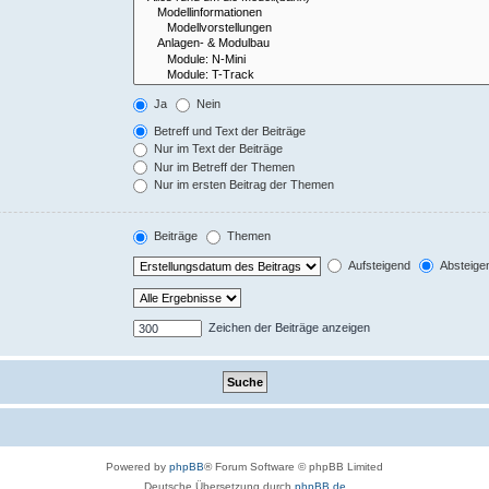
Ja
Nein
Betreff und Text der Beiträge
Nur im Text der Beiträge
Nur im Betreff der Themen
Nur im ersten Beitrag der Themen
Beiträge
Themen
Aufsteigend
Absteige
Zeichen der Beiträge anzeigen
Powered by
phpBB
® Forum Software © phpBB Limited
Deutsche Übersetzung durch
phpBB.de