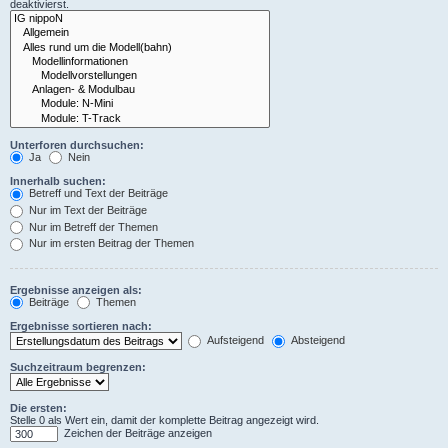
deaktivierst.
Unterforen durchsuchen:
Ja
Nein
Innerhalb suchen:
Betreff und Text der Beiträge
Nur im Text der Beiträge
Nur im Betreff der Themen
Nur im ersten Beitrag der Themen
Ergebnisse anzeigen als:
Beiträge
Themen
Ergebnisse sortieren nach:
Aufsteigend
Absteigend
Suchzeitraum begrenzen:
Die ersten:
Stelle 0 als Wert ein, damit der komplette Beitrag angezeigt wird.
Zeichen der Beiträge anzeigen