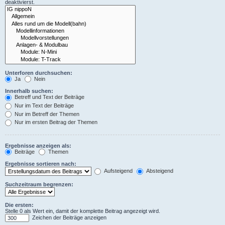
deaktivierst.
Unterforen durchsuchen:
Ja
Nein
Innerhalb suchen:
Betreff und Text der Beiträge
Nur im Text der Beiträge
Nur im Betreff der Themen
Nur im ersten Beitrag der Themen
Ergebnisse anzeigen als:
Beiträge
Themen
Ergebnisse sortieren nach:
Aufsteigend
Absteigend
Suchzeitraum begrenzen:
Die ersten:
Stelle 0 als Wert ein, damit der komplette Beitrag angezeigt wird.
Zeichen der Beiträge anzeigen