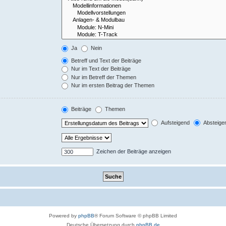
Ja
Nein
Betreff und Text der Beiträge
Nur im Text der Beiträge
Nur im Betreff der Themen
Nur im ersten Beitrag der Themen
Beiträge
Themen
Aufsteigend
Absteige
Zeichen der Beiträge anzeigen
Powered by
phpBB
® Forum Software © phpBB Limited
Deutsche Übersetzung durch
phpBB.de