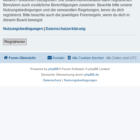
Benutzern auch zusätzliche Berechtigungen zuweisen. Beachte bitte unsere
Nutzungsbedingungen und die verwandten Regelungen, bevor du dich
registrierst. Bitte beachte auch die jeweiligen Forenregeln, wenn du dich in
diesem Board bewegst.
Nutzungsbedingungen
|
Datenschutzerklärung
Registrieren
Foren-Übersicht
Kontakt
Alle Cookies löschen
Alle Zeiten sind
UTC
Powered by
phpBB
® Forum Software © phpBB Limited
Deutsche Übersetzung durch
phpBB.de
Datenschutz
|
Nutzungsbedingungen