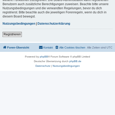
Benutzern auch zusätzliche Berechtigungen zuweisen. Beachte bitte unsere
Nutzungsbedingungen und die verwandten Regelungen, bevor du dich
registrierst. Bitte beachte auch die jeweiligen Forenregeln, wenn du dich in
diesem Board bewegst.
Nutzungsbedingungen
|
Datenschutzerklärung
Registrieren
Foren-Übersicht
Kontakt
Alle Cookies löschen
Alle Zeiten sind
UTC
Powered by
phpBB
® Forum Software © phpBB Limited
Deutsche Übersetzung durch
phpBB.de
Datenschutz
|
Nutzungsbedingungen