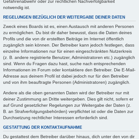
Gefahrenabwehr oder zur rechtlichen Nachverfolgbarkeit
notwendig ist.
REGELUNGEN BEZÜGLICH DER WEITERGABE DEINER DATEN
Zweck eines Boards ist es, einen Austausch mit anderen Personen
zu ermöglichen. Du bist dir daher bewusst, dass die Daten deines
Profils und die von dir erstellten Beiträge im Internet öffentlich
zugänglich sein können. Der Betreiber kann jedoch festlegen, dass
einzelne Informationen nur für einen eingeschränkten Nutzerkreis
(z. B. andere registrierte Benutzer, Administratoren etc.) zugänglich
sind. Wenn du Fragen dazu hast, suche nach entsprechenden
Informationen im Forum oder kontaktiere den Betreiber. Die E-Mail-
Adresse aus deinem Profil ist dabei jedoch nur für den Betreiber
und von ihm beauftragte Personen (Administratoren) zugänglich.
Andere als die oben genannten Daten wird der Betreiber nur mit
deiner Zustimmung an Dritte weitergeben. Dies gilt nicht, sofern er
auf Grund gesetzlicher Regelungen zur Weitergabe der Daten (z.
B. an Strafverfolgungsbehörden) verpflichtet ist oder die Daten zur
Durchsetzung rechtlicher Interessen erforderlich sind.
GESTATTUNG DER KONTAKTAUFNAHME
Du gestattest dem Betreiber darüber hinaus, dich unter den von dir