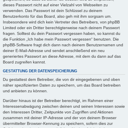
dieses Passwort nicht auf einer Vielzahl von Webseiten zu
verwenden. Das Passwort ist dein Schlüssel zu deinem
Benutzerkonto für das Board, also geh mit ihm sorgsam um.
Insbesondere wird dich kein Vertreter des Betreibers, von phpBB
Limited oder ein Dritter berechtigterweise nach deinem Passwort
fragen. Solltest du dein Passwort vergessen haben, so kannst du
die Funktion „Ich habe mein Passwort vergessen“ benutzen. Die
phpBB-Software fragt dich dann nach deinem Benutzernamen und
deiner E-Mail-Adresse und sendet anschließend ein neu
generiertes Passwort an diese Adresse, mit dem du dann auf das
Board zugreifen kannst.
GESTATTUNG DER DATENSPEICHERUNG
Du gestattest dem Betreiber, die von dir eingegebenen und oben
näher spezifizierten Daten zu speichern, um das Board betreiben
und anbieten zu können.
Darüber hinaus ist der Betreiber berechtigt, im Rahmen einer
Interessenabwägung zwischen deinen und seinen Interessen sowie
den Interessen Dritter, Zeitpunkte von Zugriffen und Aktionen
zusammen mit deiner IP-Adresse und der von deinem Browser
übermittelter Browser-Kennung zu speichern, sofern dies zur