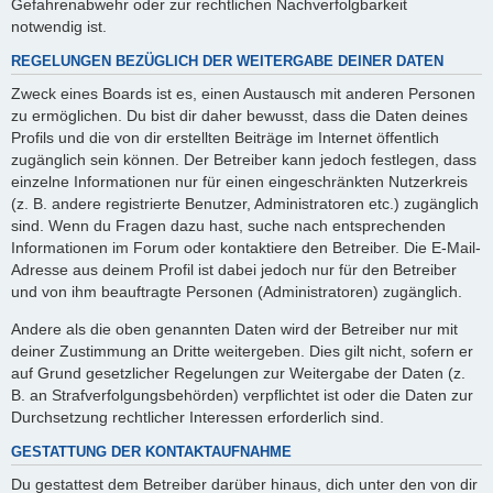
Gefahrenabwehr oder zur rechtlichen Nachverfolgbarkeit
notwendig ist.
REGELUNGEN BEZÜGLICH DER WEITERGABE DEINER DATEN
Zweck eines Boards ist es, einen Austausch mit anderen Personen
zu ermöglichen. Du bist dir daher bewusst, dass die Daten deines
Profils und die von dir erstellten Beiträge im Internet öffentlich
zugänglich sein können. Der Betreiber kann jedoch festlegen, dass
einzelne Informationen nur für einen eingeschränkten Nutzerkreis
(z. B. andere registrierte Benutzer, Administratoren etc.) zugänglich
sind. Wenn du Fragen dazu hast, suche nach entsprechenden
Informationen im Forum oder kontaktiere den Betreiber. Die E-Mail-
Adresse aus deinem Profil ist dabei jedoch nur für den Betreiber
und von ihm beauftragte Personen (Administratoren) zugänglich.
Andere als die oben genannten Daten wird der Betreiber nur mit
deiner Zustimmung an Dritte weitergeben. Dies gilt nicht, sofern er
auf Grund gesetzlicher Regelungen zur Weitergabe der Daten (z.
B. an Strafverfolgungsbehörden) verpflichtet ist oder die Daten zur
Durchsetzung rechtlicher Interessen erforderlich sind.
GESTATTUNG DER KONTAKTAUFNAHME
Du gestattest dem Betreiber darüber hinaus, dich unter den von dir