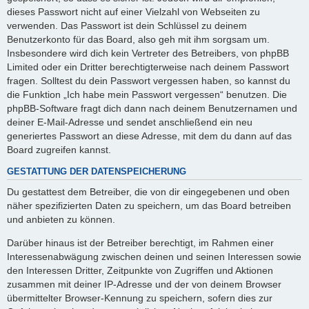
dieses Passwort nicht auf einer Vielzahl von Webseiten zu
verwenden. Das Passwort ist dein Schlüssel zu deinem
Benutzerkonto für das Board, also geh mit ihm sorgsam um.
Insbesondere wird dich kein Vertreter des Betreibers, von phpBB
Limited oder ein Dritter berechtigterweise nach deinem Passwort
fragen. Solltest du dein Passwort vergessen haben, so kannst du
die Funktion „Ich habe mein Passwort vergessen“ benutzen. Die
phpBB-Software fragt dich dann nach deinem Benutzernamen und
deiner E-Mail-Adresse und sendet anschließend ein neu
generiertes Passwort an diese Adresse, mit dem du dann auf das
Board zugreifen kannst.
GESTATTUNG DER DATENSPEICHERUNG
Du gestattest dem Betreiber, die von dir eingegebenen und oben
näher spezifizierten Daten zu speichern, um das Board betreiben
und anbieten zu können.
Darüber hinaus ist der Betreiber berechtigt, im Rahmen einer
Interessenabwägung zwischen deinen und seinen Interessen sowie
den Interessen Dritter, Zeitpunkte von Zugriffen und Aktionen
zusammen mit deiner IP-Adresse und der von deinem Browser
übermittelter Browser-Kennung zu speichern, sofern dies zur