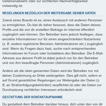
Gefahrenabwehr oder zur rechtlichen Nachverfolgbarkeit
notwendig ist.
REGELUNGEN BEZÜGLICH DER WEITERGABE DEINER DATEN
Zweck eines Boards ist es, einen Austausch mit anderen Personen
zu ermöglichen. Du bist dir daher bewusst, dass die Daten deines
Profils und die von dir erstellten Beiträge im Internet öffentlich
zugänglich sein können. Der Betreiber kann jedoch festlegen, dass
einzelne Informationen nur für einen eingeschränkten Nutzerkreis
(z. B. andere registrierte Benutzer, Administratoren etc.) zugänglich
sind. Wenn du Fragen dazu hast, suche nach entsprechenden
Informationen im Forum oder kontaktiere den Betreiber. Die E-Mail-
Adresse aus deinem Profil ist dabei jedoch nur für den Betreiber
und von ihm beauftragte Personen (Administratoren) zugänglich.
Andere als die oben genannten Daten wird der Betreiber nur mit
deiner Zustimmung an Dritte weitergeben. Dies gilt nicht, sofern er
auf Grund gesetzlicher Regelungen zur Weitergabe der Daten (z.
B. an Strafverfolgungsbehörden) verpflichtet ist oder die Daten zur
Durchsetzung rechtlicher Interessen erforderlich sind.
GESTATTUNG DER KONTAKTAUFNAHME
Du gestattest dem Betreiber darüber hinaus, dich unter den von dir