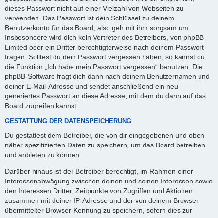
dieses Passwort nicht auf einer Vielzahl von Webseiten zu
verwenden. Das Passwort ist dein Schlüssel zu deinem
Benutzerkonto für das Board, also geh mit ihm sorgsam um.
Insbesondere wird dich kein Vertreter des Betreibers, von phpBB
Limited oder ein Dritter berechtigterweise nach deinem Passwort
fragen. Solltest du dein Passwort vergessen haben, so kannst du
die Funktion „Ich habe mein Passwort vergessen“ benutzen. Die
phpBB-Software fragt dich dann nach deinem Benutzernamen und
deiner E-Mail-Adresse und sendet anschließend ein neu
generiertes Passwort an diese Adresse, mit dem du dann auf das
Board zugreifen kannst.
GESTATTUNG DER DATENSPEICHERUNG
Du gestattest dem Betreiber, die von dir eingegebenen und oben
näher spezifizierten Daten zu speichern, um das Board betreiben
und anbieten zu können.
Darüber hinaus ist der Betreiber berechtigt, im Rahmen einer
Interessenabwägung zwischen deinen und seinen Interessen sowie
den Interessen Dritter, Zeitpunkte von Zugriffen und Aktionen
zusammen mit deiner IP-Adresse und der von deinem Browser
übermittelter Browser-Kennung zu speichern, sofern dies zur