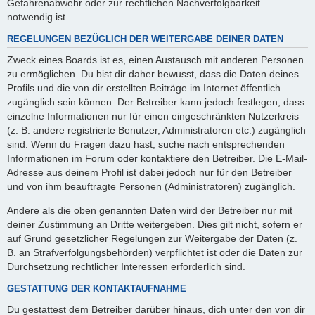
Gefahrenabwehr oder zur rechtlichen Nachverfolgbarkeit
notwendig ist.
REGELUNGEN BEZÜGLICH DER WEITERGABE DEINER DATEN
Zweck eines Boards ist es, einen Austausch mit anderen Personen
zu ermöglichen. Du bist dir daher bewusst, dass die Daten deines
Profils und die von dir erstellten Beiträge im Internet öffentlich
zugänglich sein können. Der Betreiber kann jedoch festlegen, dass
einzelne Informationen nur für einen eingeschränkten Nutzerkreis
(z. B. andere registrierte Benutzer, Administratoren etc.) zugänglich
sind. Wenn du Fragen dazu hast, suche nach entsprechenden
Informationen im Forum oder kontaktiere den Betreiber. Die E-Mail-
Adresse aus deinem Profil ist dabei jedoch nur für den Betreiber
und von ihm beauftragte Personen (Administratoren) zugänglich.
Andere als die oben genannten Daten wird der Betreiber nur mit
deiner Zustimmung an Dritte weitergeben. Dies gilt nicht, sofern er
auf Grund gesetzlicher Regelungen zur Weitergabe der Daten (z.
B. an Strafverfolgungsbehörden) verpflichtet ist oder die Daten zur
Durchsetzung rechtlicher Interessen erforderlich sind.
GESTATTUNG DER KONTAKTAUFNAHME
Du gestattest dem Betreiber darüber hinaus, dich unter den von dir