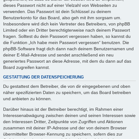
dieses Passwort nicht auf einer Vielzahl von Webseiten zu
verwenden. Das Passwort ist dein Schlüssel zu deinem
Benutzerkonto für das Board, also geh mit ihm sorgsam um.
Insbesondere wird dich kein Vertreter des Betreibers, von phpBB
Limited oder ein Dritter berechtigterweise nach deinem Passwort
fragen. Solltest du dein Passwort vergessen haben, so kannst du
die Funktion „Ich habe mein Passwort vergessen“ benutzen. Die
phpBB-Software fragt dich dann nach deinem Benutzernamen und
deiner E-Mail-Adresse und sendet anschließend ein neu
generiertes Passwort an diese Adresse, mit dem du dann auf das
Board zugreifen kannst.
GESTATTUNG DER DATENSPEICHERUNG
Du gestattest dem Betreiber, die von dir eingegebenen und oben
näher spezifizierten Daten zu speichern, um das Board betreiben
und anbieten zu können.
Darüber hinaus ist der Betreiber berechtigt, im Rahmen einer
Interessenabwägung zwischen deinen und seinen Interessen sowie
den Interessen Dritter, Zeitpunkte von Zugriffen und Aktionen
zusammen mit deiner IP-Adresse und der von deinem Browser
übermittelter Browser-Kennung zu speichern, sofern dies zur