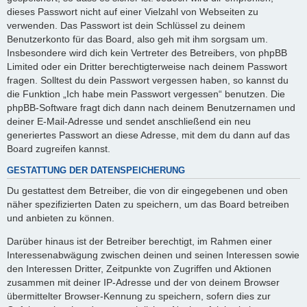
dieses Passwort nicht auf einer Vielzahl von Webseiten zu
verwenden. Das Passwort ist dein Schlüssel zu deinem
Benutzerkonto für das Board, also geh mit ihm sorgsam um.
Insbesondere wird dich kein Vertreter des Betreibers, von phpBB
Limited oder ein Dritter berechtigterweise nach deinem Passwort
fragen. Solltest du dein Passwort vergessen haben, so kannst du
die Funktion „Ich habe mein Passwort vergessen“ benutzen. Die
phpBB-Software fragt dich dann nach deinem Benutzernamen und
deiner E-Mail-Adresse und sendet anschließend ein neu
generiertes Passwort an diese Adresse, mit dem du dann auf das
Board zugreifen kannst.
GESTATTUNG DER DATENSPEICHERUNG
Du gestattest dem Betreiber, die von dir eingegebenen und oben
näher spezifizierten Daten zu speichern, um das Board betreiben
und anbieten zu können.
Darüber hinaus ist der Betreiber berechtigt, im Rahmen einer
Interessenabwägung zwischen deinen und seinen Interessen sowie
den Interessen Dritter, Zeitpunkte von Zugriffen und Aktionen
zusammen mit deiner IP-Adresse und der von deinem Browser
übermittelter Browser-Kennung zu speichern, sofern dies zur