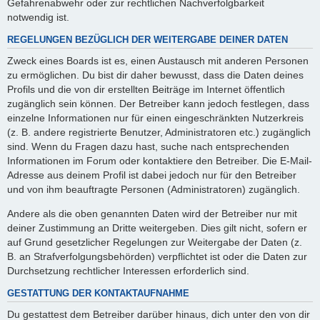
Gefahrenabwehr oder zur rechtlichen Nachverfolgbarkeit
notwendig ist.
REGELUNGEN BEZÜGLICH DER WEITERGABE DEINER DATEN
Zweck eines Boards ist es, einen Austausch mit anderen Personen
zu ermöglichen. Du bist dir daher bewusst, dass die Daten deines
Profils und die von dir erstellten Beiträge im Internet öffentlich
zugänglich sein können. Der Betreiber kann jedoch festlegen, dass
einzelne Informationen nur für einen eingeschränkten Nutzerkreis
(z. B. andere registrierte Benutzer, Administratoren etc.) zugänglich
sind. Wenn du Fragen dazu hast, suche nach entsprechenden
Informationen im Forum oder kontaktiere den Betreiber. Die E-Mail-
Adresse aus deinem Profil ist dabei jedoch nur für den Betreiber
und von ihm beauftragte Personen (Administratoren) zugänglich.
Andere als die oben genannten Daten wird der Betreiber nur mit
deiner Zustimmung an Dritte weitergeben. Dies gilt nicht, sofern er
auf Grund gesetzlicher Regelungen zur Weitergabe der Daten (z.
B. an Strafverfolgungsbehörden) verpflichtet ist oder die Daten zur
Durchsetzung rechtlicher Interessen erforderlich sind.
GESTATTUNG DER KONTAKTAUFNAHME
Du gestattest dem Betreiber darüber hinaus, dich unter den von dir