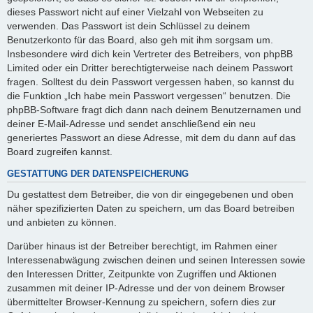
dieses Passwort nicht auf einer Vielzahl von Webseiten zu
verwenden. Das Passwort ist dein Schlüssel zu deinem
Benutzerkonto für das Board, also geh mit ihm sorgsam um.
Insbesondere wird dich kein Vertreter des Betreibers, von phpBB
Limited oder ein Dritter berechtigterweise nach deinem Passwort
fragen. Solltest du dein Passwort vergessen haben, so kannst du
die Funktion „Ich habe mein Passwort vergessen“ benutzen. Die
phpBB-Software fragt dich dann nach deinem Benutzernamen und
deiner E-Mail-Adresse und sendet anschließend ein neu
generiertes Passwort an diese Adresse, mit dem du dann auf das
Board zugreifen kannst.
GESTATTUNG DER DATENSPEICHERUNG
Du gestattest dem Betreiber, die von dir eingegebenen und oben
näher spezifizierten Daten zu speichern, um das Board betreiben
und anbieten zu können.
Darüber hinaus ist der Betreiber berechtigt, im Rahmen einer
Interessenabwägung zwischen deinen und seinen Interessen sowie
den Interessen Dritter, Zeitpunkte von Zugriffen und Aktionen
zusammen mit deiner IP-Adresse und der von deinem Browser
übermittelter Browser-Kennung zu speichern, sofern dies zur