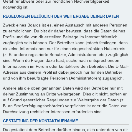
Gefahrenabwehr oder zur rechtlichen Nachverfolgbarkeit
notwendig ist.
REGELUNGEN BEZÜGLICH DER WEITERGABE DEINER DATEN
Zweck eines Boards ist es, einen Austausch mit anderen Personen
zu ermöglichen. Du bist dir daher bewusst, dass die Daten deines
Profils und die von dir erstellten Beiträge im Internet öffentlich
zugänglich sein können. Der Betreiber kann jedoch festlegen, dass
einzelne Informationen nur für einen eingeschränkten Nutzerkreis
(z. B. andere registrierte Benutzer, Administratoren etc.) zugänglich
sind. Wenn du Fragen dazu hast, suche nach entsprechenden
Informationen im Forum oder kontaktiere den Betreiber. Die E-Mail-
Adresse aus deinem Profil ist dabei jedoch nur für den Betreiber
und von ihm beauftragte Personen (Administratoren) zugänglich.
Andere als die oben genannten Daten wird der Betreiber nur mit
deiner Zustimmung an Dritte weitergeben. Dies gilt nicht, sofern er
auf Grund gesetzlicher Regelungen zur Weitergabe der Daten (z.
B. an Strafverfolgungsbehörden) verpflichtet ist oder die Daten zur
Durchsetzung rechtlicher Interessen erforderlich sind.
GESTATTUNG DER KONTAKTAUFNAHME
Du gestattest dem Betreiber darüber hinaus, dich unter den von dir