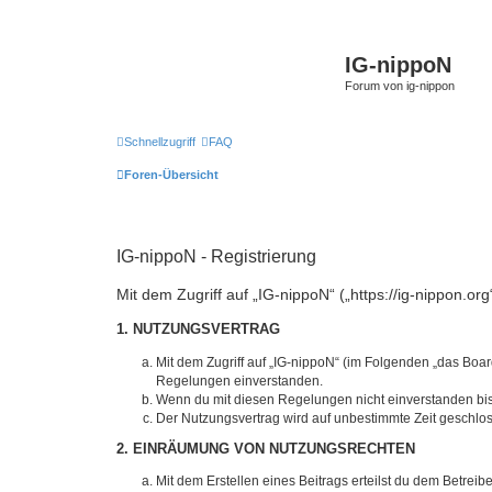
IG-nippoN
Forum von ig-nippon
Schnellzugriff
FAQ
Foren-Übersicht
IG-nippoN - Registrierung
Mit dem Zugriff auf „IG-nippoN“ („https://ig-nippon.o
1. NUTZUNGSVERTRAG
Mit dem Zugriff auf „IG-nippoN“ (im Folgenden „das Boar
Regelungen einverstanden.
Wenn du mit diesen Regelungen nicht einverstanden bist,
Der Nutzungsvertrag wird auf unbestimmte Zeit geschlos
2. EINRÄUMUNG VON NUTZUNGSRECHTEN
Mit dem Erstellen eines Beitrags erteilst du dem Betrei