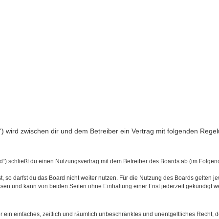
rg“) wird zwischen dir und dem Betreiber ein Vertrag mit folgenden Reg
d“) schließt du einen Nutzungsvertrag mit dem Betreiber des Boards ab (im Folgend
 so darfst du das Board nicht weiter nutzen. Für die Nutzung des Boards gelten jew
sen und kann von beiden Seiten ohne Einhaltung einer Frist jederzeit gekündigt w
ber ein einfaches, zeitlich und räumlich unbeschränktes und unentgeltliches Recht