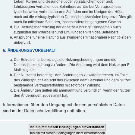
Leben, Körper und Gesundheit oder vorsätzlichem oder grob
fahrlässigem Verhalten des Betreibers auf die bei Vertragsschluss
typischerweise vorhersehbaren Schäden und im Übrigen der Höhe
nach auf die vertragstypischen Durchschnittsschäden begrenzt. Dies gilt
auch für mittelbare Schäden, insbesondere entgangenen Gewinn.
Die Haftungsbegrenzung der Absätze a bis c gilt sinngemäß auch
zugunsten der Mitarbeiter und Erfüllungsgehilfen des Betreibers.
Ansprüche für eine Haftung aus zwingendem nationalem Recht bleiben
unberührt.
6. ÄNDERUNGSVORBEHALT
Der Betreiber ist berechtigt, die Nutzungsbedingungen und die
Datenschutzerklärung zu ändern. Die Änderung wird dem Nutzer per E-
Mail mitgeteilt.
Der Nutzer ist berechtigt, den Änderungen zu widersprechen. Im Falle
des Widerspruchs erlischt das zwischen dem Betreiber und dem Nutzer
bestehende Vertragsverhältnis mit sofortiger Wirkung.
Die Änderungen gelten als anerkannt und verbindlich, wenn der Nutzer
den Änderungen zugestimmt hat.
Informationen über den Umgang mit deinen persönlichen Daten
sind in der Datenschutzerklärung enthalten.