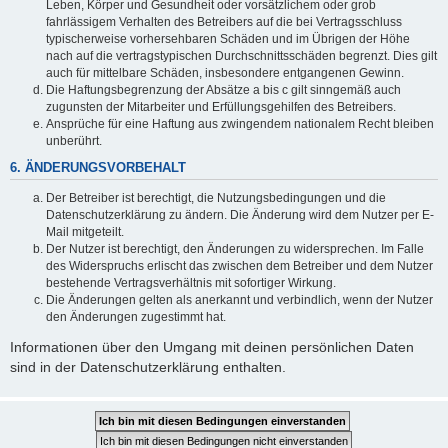
Leben, Körper und Gesundheit oder vorsätzlichem oder grob
fahrlässigem Verhalten des Betreibers auf die bei Vertragsschluss
typischerweise vorhersehbaren Schäden und im Übrigen der Höhe
nach auf die vertragstypischen Durchschnittsschäden begrenzt. Dies gilt
auch für mittelbare Schäden, insbesondere entgangenen Gewinn.
Die Haftungsbegrenzung der Absätze a bis c gilt sinngemäß auch
zugunsten der Mitarbeiter und Erfüllungsgehilfen des Betreibers.
Ansprüche für eine Haftung aus zwingendem nationalem Recht bleiben
unberührt.
6. ÄNDERUNGSVORBEHALT
Der Betreiber ist berechtigt, die Nutzungsbedingungen und die
Datenschutzerklärung zu ändern. Die Änderung wird dem Nutzer per E-
Mail mitgeteilt.
Der Nutzer ist berechtigt, den Änderungen zu widersprechen. Im Falle
des Widerspruchs erlischt das zwischen dem Betreiber und dem Nutzer
bestehende Vertragsverhältnis mit sofortiger Wirkung.
Die Änderungen gelten als anerkannt und verbindlich, wenn der Nutzer
den Änderungen zugestimmt hat.
Informationen über den Umgang mit deinen persönlichen Daten
sind in der Datenschutzerklärung enthalten.