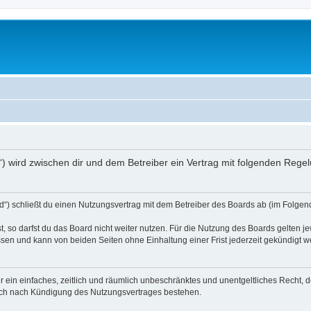
rg“) wird zwischen dir und dem Betreiber ein Vertrag mit folgenden Reg
d“) schließt du einen Nutzungsvertrag mit dem Betreiber des Boards ab (im Folgend
 so darfst du das Board nicht weiter nutzen. Für die Nutzung des Boards gelten jew
sen und kann von beiden Seiten ohne Einhaltung einer Frist jederzeit gekündigt w
ber ein einfaches, zeitlich und räumlich unbeschränktes und unentgeltliches Recht
auch nach Kündigung des Nutzungsvertrages bestehen.