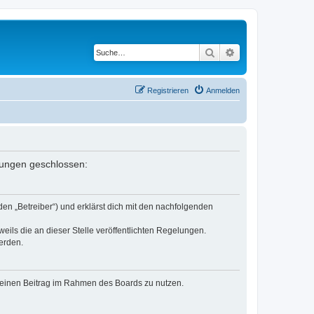
Suche
Erweiterte Suche
Registrieren
Anmelden
elungen geschlossen:
en „Betreiber“) und erklärst dich mit den nachfolgenden
eils die an dieser Stelle veröffentlichten Regelungen.
erden.
, deinen Beitrag im Rahmen des Boards zu nutzen.