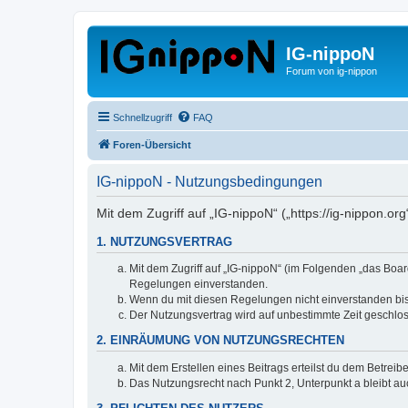
IG-nippoN
Forum von ig-nippon
Schnellzugriff
FAQ
Foren-Übersicht
IG-nippoN - Nutzungsbedingungen
Mit dem Zugriff auf „IG-nippoN“ („https://ig-nippon.o
1. NUTZUNGSVERTRAG
Mit dem Zugriff auf „IG-nippoN“ (im Folgenden „das Boar
Regelungen einverstanden.
Wenn du mit diesen Regelungen nicht einverstanden bist,
Der Nutzungsvertrag wird auf unbestimmte Zeit geschlos
2. EINRÄUMUNG VON NUTZUNGSRECHTEN
Mit dem Erstellen eines Beitrags erteilst du dem Betrei
Das Nutzungsrecht nach Punkt 2, Unterpunkt a bleibt 