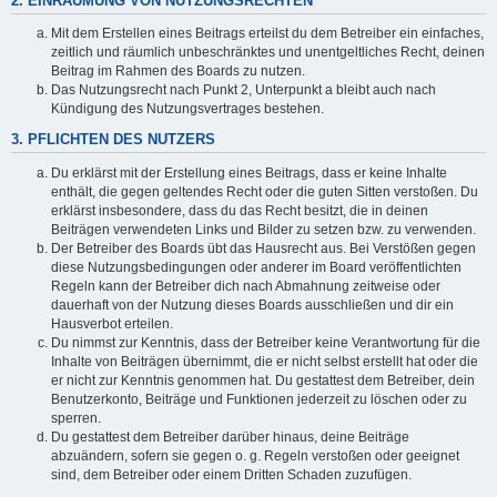
2. EINRÄUMUNG VON NUTZUNGSRECHTEN
Mit dem Erstellen eines Beitrags erteilst du dem Betreiber ein einfaches,
zeitlich und räumlich unbeschränktes und unentgeltliches Recht, deinen
Beitrag im Rahmen des Boards zu nutzen.
Das Nutzungsrecht nach Punkt 2, Unterpunkt a bleibt auch nach
Kündigung des Nutzungsvertrages bestehen.
3. PFLICHTEN DES NUTZERS
Du erklärst mit der Erstellung eines Beitrags, dass er keine Inhalte
enthält, die gegen geltendes Recht oder die guten Sitten verstoßen. Du
erklärst insbesondere, dass du das Recht besitzt, die in deinen
Beiträgen verwendeten Links und Bilder zu setzen bzw. zu verwenden.
Der Betreiber des Boards übt das Hausrecht aus. Bei Verstößen gegen
diese Nutzungsbedingungen oder anderer im Board veröffentlichten
Regeln kann der Betreiber dich nach Abmahnung zeitweise oder
dauerhaft von der Nutzung dieses Boards ausschließen und dir ein
Hausverbot erteilen.
Du nimmst zur Kenntnis, dass der Betreiber keine Verantwortung für die
Inhalte von Beiträgen übernimmt, die er nicht selbst erstellt hat oder die
er nicht zur Kenntnis genommen hat. Du gestattest dem Betreiber, dein
Benutzerkonto, Beiträge und Funktionen jederzeit zu löschen oder zu
sperren.
Du gestattest dem Betreiber darüber hinaus, deine Beiträge
abzuändern, sofern sie gegen o. g. Regeln verstoßen oder geeignet
sind, dem Betreiber oder einem Dritten Schaden zuzufügen.