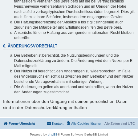
fahrlässigem Verhalten des Betreibers auf die bei Vertragsschluss
typischerweise vorhersehbaren Schäden und im Übrigen der Höhe
nach auf die vertragstypischen Durchschnittsschäden begrenzt. Dies gilt
auch für mittelbare Schäden, insbesondere entgangenen Gewinn.
Die Haftungsbegrenzung der Absätze a bis c gilt sinngemäß auch
zugunsten der Mitarbeiter und Erfüllungsgehilfen des Betreibers.
Ansprüche für eine Haftung aus zwingendem nationalem Recht bleiben
unberührt.
6. ÄNDERUNGSVORBEHALT
Der Betreiber ist berechtigt, die Nutzungsbedingungen und die
Datenschutzerklärung zu ändern. Die Änderung wird dem Nutzer per E-
Mail mitgeteilt.
Der Nutzer ist berechtigt, den Änderungen zu widersprechen. Im Falle
des Widerspruchs erlischt das zwischen dem Betreiber und dem Nutzer
bestehende Vertragsverhältnis mit sofortiger Wirkung.
Die Änderungen gelten als anerkannt und verbindlich, wenn der Nutzer
den Änderungen zugestimmt hat.
Informationen über den Umgang mit deinen persönlichen Daten
sind in der Datenschutzerklärung enthalten.
Foren-Übersicht
Kontakt
Alle Cookies löschen
Alle Zeiten sind
UTC
Powered by
phpBB
® Forum Software © phpBB Limited