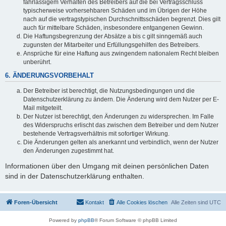
fahrlässigem Verhalten des Betreibers auf die bei Vertragsschluss
typischerweise vorhersehbaren Schäden und im Übrigen der Höhe
nach auf die vertragstypischen Durchschnittsschäden begrenzt. Dies gilt
auch für mittelbare Schäden, insbesondere entgangenen Gewinn.
Die Haftungsbegrenzung der Absätze a bis c gilt sinngemäß auch
zugunsten der Mitarbeiter und Erfüllungsgehilfen des Betreibers.
Ansprüche für eine Haftung aus zwingendem nationalem Recht bleiben
unberührt.
6. ÄNDERUNGSVORBEHALT
Der Betreiber ist berechtigt, die Nutzungsbedingungen und die
Datenschutzerklärung zu ändern. Die Änderung wird dem Nutzer per E-
Mail mitgeteilt.
Der Nutzer ist berechtigt, den Änderungen zu widersprechen. Im Falle
des Widerspruchs erlischt das zwischen dem Betreiber und dem Nutzer
bestehende Vertragsverhältnis mit sofortiger Wirkung.
Die Änderungen gelten als anerkannt und verbindlich, wenn der Nutzer
den Änderungen zugestimmt hat.
Informationen über den Umgang mit deinen persönlichen Daten
sind in der Datenschutzerklärung enthalten.
Foren-Übersicht
Kontakt
Alle Cookies löschen
Alle Zeiten sind
UTC
Powered by
phpBB
® Forum Software © phpBB Limited