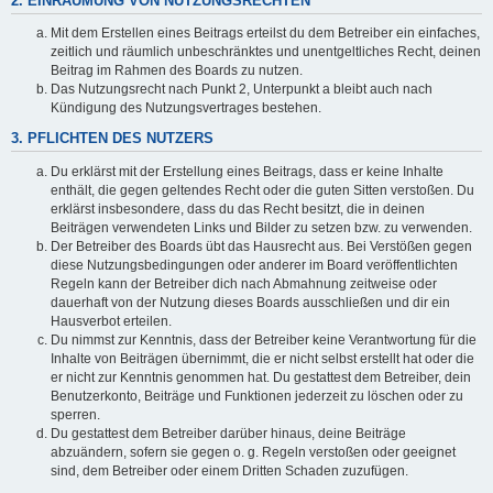
2. EINRÄUMUNG VON NUTZUNGSRECHTEN
Mit dem Erstellen eines Beitrags erteilst du dem Betreiber ein einfaches,
zeitlich und räumlich unbeschränktes und unentgeltliches Recht, deinen
Beitrag im Rahmen des Boards zu nutzen.
Das Nutzungsrecht nach Punkt 2, Unterpunkt a bleibt auch nach
Kündigung des Nutzungsvertrages bestehen.
3. PFLICHTEN DES NUTZERS
Du erklärst mit der Erstellung eines Beitrags, dass er keine Inhalte
enthält, die gegen geltendes Recht oder die guten Sitten verstoßen. Du
erklärst insbesondere, dass du das Recht besitzt, die in deinen
Beiträgen verwendeten Links und Bilder zu setzen bzw. zu verwenden.
Der Betreiber des Boards übt das Hausrecht aus. Bei Verstößen gegen
diese Nutzungsbedingungen oder anderer im Board veröffentlichten
Regeln kann der Betreiber dich nach Abmahnung zeitweise oder
dauerhaft von der Nutzung dieses Boards ausschließen und dir ein
Hausverbot erteilen.
Du nimmst zur Kenntnis, dass der Betreiber keine Verantwortung für die
Inhalte von Beiträgen übernimmt, die er nicht selbst erstellt hat oder die
er nicht zur Kenntnis genommen hat. Du gestattest dem Betreiber, dein
Benutzerkonto, Beiträge und Funktionen jederzeit zu löschen oder zu
sperren.
Du gestattest dem Betreiber darüber hinaus, deine Beiträge
abzuändern, sofern sie gegen o. g. Regeln verstoßen oder geeignet
sind, dem Betreiber oder einem Dritten Schaden zuzufügen.