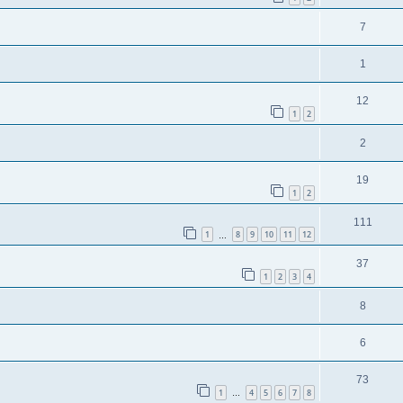
7
1
12
1
2
2
19
1
2
111
1
8
9
10
11
12
…
37
1
2
3
4
8
6
73
1
4
5
6
7
8
…