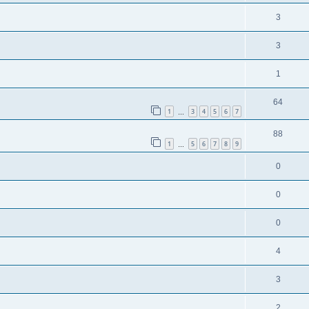
3
3
1
64
1
3
4
5
6
7
…
88
1
5
6
7
8
9
…
0
0
0
4
3
2