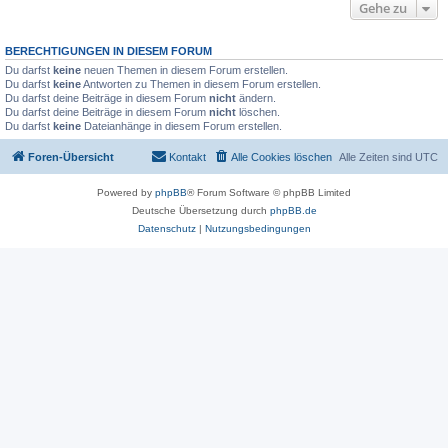
Gehe zu
BERECHTIGUNGEN IN DIESEM FORUM
Du darfst
keine
neuen Themen in diesem Forum erstellen.
Du darfst
keine
Antworten zu Themen in diesem Forum erstellen.
Du darfst deine Beiträge in diesem Forum
nicht
ändern.
Du darfst deine Beiträge in diesem Forum
nicht
löschen.
Du darfst
keine
Dateianhänge in diesem Forum erstellen.
Foren-Übersicht
Kontakt
Alle Cookies löschen
Alle Zeiten sind
UTC
Powered by
phpBB
® Forum Software © phpBB Limited
Deutsche Übersetzung durch
phpBB.de
Datenschutz
|
Nutzungsbedingungen