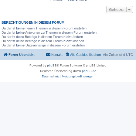
Gehe zu
BERECHTIGUNGEN IN DIESEM FORUM
Du darfst
keine
neuen Themen in diesem Forum erstellen.
Du darfst
keine
Antworten zu Themen in diesem Forum erstellen.
Du darfst deine Beiträge in diesem Forum
nicht
ändern.
Du darfst deine Beiträge in diesem Forum
nicht
löschen.
Du darfst
keine
Dateianhänge in diesem Forum erstellen.
Foren-Übersicht
Kontakt
Alle Cookies löschen
Alle Zeiten sind
UTC
Powered by
phpBB
® Forum Software © phpBB Limited
Deutsche Übersetzung durch
phpBB.de
Datenschutz
|
Nutzungsbedingungen