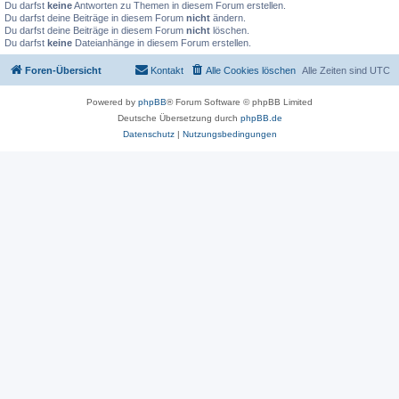
Du darfst
keine
Antworten zu Themen in diesem Forum erstellen.
Du darfst deine Beiträge in diesem Forum
nicht
ändern.
Du darfst deine Beiträge in diesem Forum
nicht
löschen.
Du darfst
keine
Dateianhänge in diesem Forum erstellen.
Foren-Übersicht
Kontakt
Alle Cookies löschen
Alle Zeiten sind
UTC
Powered by
phpBB
® Forum Software © phpBB Limited
Deutsche Übersetzung durch
phpBB.de
Datenschutz
|
Nutzungsbedingungen