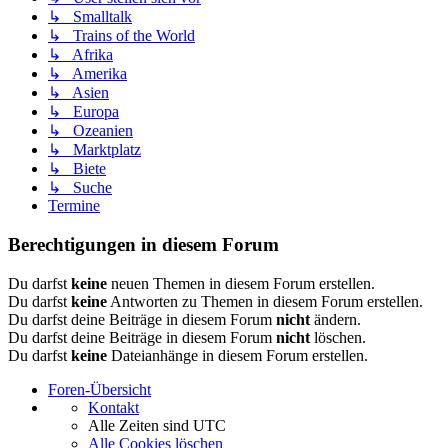
↳ Smalltalk
↳ Trains of the World
↳ Afrika
↳ Amerika
↳ Asien
↳ Europa
↳ Ozeanien
↳ Marktplatz
↳ Biete
↳ Suche
Termine
Berechtigungen in diesem Forum
Du darfst
keine
neuen Themen in diesem Forum erstellen.
Du darfst
keine
Antworten zu Themen in diesem Forum erstellen.
Du darfst deine Beiträge in diesem Forum
nicht
ändern.
Du darfst deine Beiträge in diesem Forum
nicht
löschen.
Du darfst
keine
Dateianhänge in diesem Forum erstellen.
Foren-Übersicht
Kontakt
Alle Zeiten sind
UTC
Alle Cookies löschen