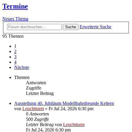
Termine
Neues Thema
Erweiterte Suche
Suche
95 Themen
1
2
3
4
Nächste
Themen
Antworten
Zugriffe
Letzter Beitrag
Ausstellung 40. Jubiläum Modellbahnfreunde Keltern
von
Leuchtturm
»
Fr Jul 24, 2026 6:30 pm
0
Antworten
500
Zugriffe
Letzter Beitrag
von
Leuchtturm
Fr Jul 24, 2026 6:30 pm