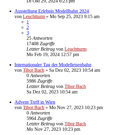
Di Okt 29, 2024 6:23 pm
Ausstellung Erlebnis Modellbahn 2024
von
Leuchtturm
»
Mo Sep 25, 2023 9:15 am
1
2
3
25
Antworten
17408
Zugriffe
Letzter Beitrag
von
Leuchtturm
Mo Feb 19, 2024 12:57 pm
Internationaler Tag der Modelleisenbahn
von
Tibor Bach
»
Sa Dez 02, 2023 10:54 am
0
Antworten
5986
Zugriffe
Letzter Beitrag
von
Tibor Bach
Sa Dez 02, 2023 10:54 am
Advent Treff in Wien
von
Tibor Bach
»
Mo Nov 27, 2023 10:23 pm
0
Antworten
5964
Zugriffe
Letzter Beitrag
von
Tibor Bach
Mo Nov 27, 2023 10:23 pm