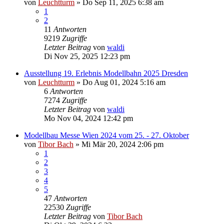
von
Leuchtturm
»
Do Sep 11, 2025 6:38 am
1
2
11
Antworten
9219
Zugriffe
Letzter Beitrag
von
waldi
Di Nov 25, 2025 12:23 pm
Ausstellung 19. Erlebnis Modellbahn 2025 Dresden
von
Leuchtturm
»
Do Aug 01, 2024 5:16 am
6
Antworten
7274
Zugriffe
Letzter Beitrag
von
waldi
Mo Nov 04, 2024 12:42 pm
Modellbau Messe Wien 2024 vom 25. - 27. Oktober
von
Tibor Bach
»
Mi Mär 20, 2024 2:06 pm
1
2
3
4
5
47
Antworten
22530
Zugriffe
Letzter Beitrag
von
Tibor Bach