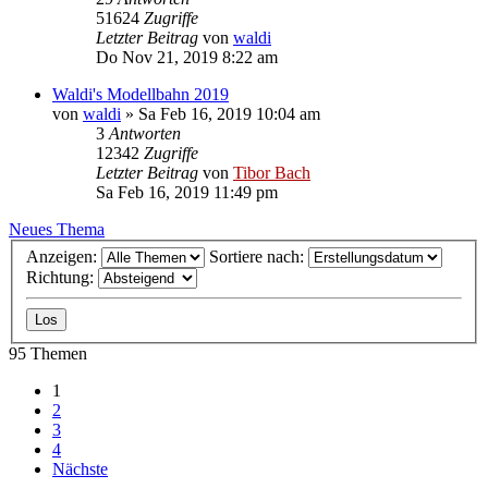
51624
Zugriffe
Letzter Beitrag
von
waldi
Do Nov 21, 2019 8:22 am
Waldi's Modellbahn 2019
von
waldi
»
Sa Feb 16, 2019 10:04 am
3
Antworten
12342
Zugriffe
Letzter Beitrag
von
Tibor Bach
Sa Feb 16, 2019 11:49 pm
Neues Thema
Anzeigen:
Sortiere nach:
Richtung:
95 Themen
1
2
3
4
Nächste