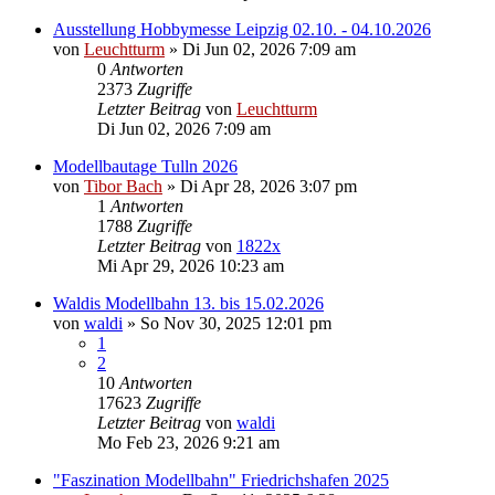
Ausstellung Hobbymesse Leipzig 02.10. - 04.10.2026
von
Leuchtturm
»
Di Jun 02, 2026 7:09 am
0
Antworten
2373
Zugriffe
Letzter Beitrag
von
Leuchtturm
Di Jun 02, 2026 7:09 am
Modellbautage Tulln 2026
von
Tibor Bach
»
Di Apr 28, 2026 3:07 pm
1
Antworten
1788
Zugriffe
Letzter Beitrag
von
1822x
Mi Apr 29, 2026 10:23 am
Waldis Modellbahn 13. bis 15.02.2026
von
waldi
»
So Nov 30, 2025 12:01 pm
1
2
10
Antworten
17623
Zugriffe
Letzter Beitrag
von
waldi
Mo Feb 23, 2026 9:21 am
"Faszination Modellbahn" Friedrichshafen 2025