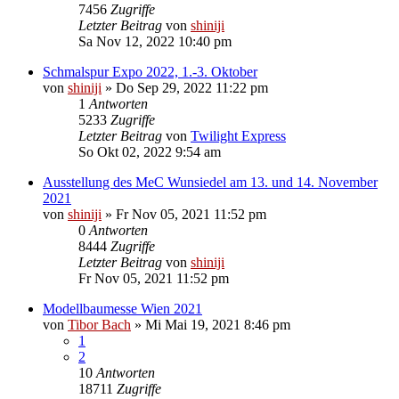
7456
Zugriffe
Letzter Beitrag
von
shiniji
Sa Nov 12, 2022 10:40 pm
Schmalspur Expo 2022, 1.-3. Oktober
von
shiniji
»
Do Sep 29, 2022 11:22 pm
1
Antworten
5233
Zugriffe
Letzter Beitrag
von
Twilight Express
So Okt 02, 2022 9:54 am
Ausstellung des MeC Wunsiedel am 13. und 14. November
2021
von
shiniji
»
Fr Nov 05, 2021 11:52 pm
0
Antworten
8444
Zugriffe
Letzter Beitrag
von
shiniji
Fr Nov 05, 2021 11:52 pm
Modellbaumesse Wien 2021
von
Tibor Bach
»
Mi Mai 19, 2021 8:46 pm
1
2
10
Antworten
18711
Zugriffe