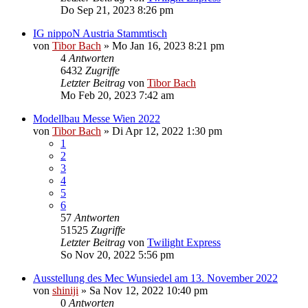
Do Sep 21, 2023 8:26 pm
IG nippoN Austria Stammtisch
von
Tibor Bach
»
Mo Jan 16, 2023 8:21 pm
4
Antworten
6432
Zugriffe
Letzter Beitrag
von
Tibor Bach
Mo Feb 20, 2023 7:42 am
Modellbau Messe Wien 2022
von
Tibor Bach
»
Di Apr 12, 2022 1:30 pm
1
2
3
4
5
6
57
Antworten
51525
Zugriffe
Letzter Beitrag
von
Twilight Express
So Nov 20, 2022 5:56 pm
Ausstellung des Mec Wunsiedel am 13. November 2022
von
shiniji
»
Sa Nov 12, 2022 10:40 pm
0
Antworten