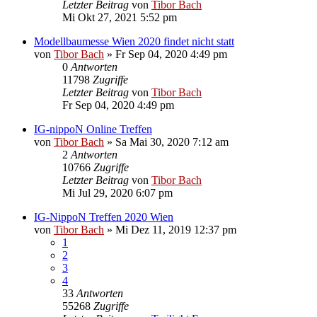
Letzter Beitrag
von
Tibor Bach
Mi Okt 27, 2021 5:52 pm
Modellbaumesse Wien 2020 findet nicht statt
von
Tibor Bach
»
Fr Sep 04, 2020 4:49 pm
0
Antworten
11798
Zugriffe
Letzter Beitrag
von
Tibor Bach
Fr Sep 04, 2020 4:49 pm
IG-nippoN Online Treffen
von
Tibor Bach
»
Sa Mai 30, 2020 7:12 am
2
Antworten
10766
Zugriffe
Letzter Beitrag
von
Tibor Bach
Mi Jul 29, 2020 6:07 pm
IG-NippoN Treffen 2020 Wien
von
Tibor Bach
»
Mi Dez 11, 2019 12:37 pm
1
2
3
4
33
Antworten
55268
Zugriffe