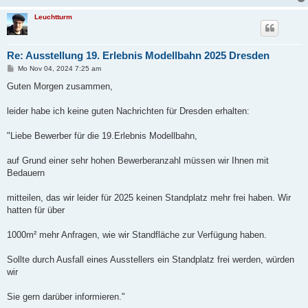
Leuchtturm
Re: Ausstellung 19. Erlebnis Modellbahn 2025 Dresden
B
Mo Nov 04, 2024 7:25 am
e
i
Guten Morgen zusammen,
t
r
a
leider habe ich keine guten Nachrichten für Dresden erhalten:
g
"Liebe Bewerber für die 19.Erlebnis Modellbahn,
auf Grund einer sehr hohen Bewerberanzahl müssen wir Ihnen mit
Bedauern
mitteilen, das wir leider für 2025 keinen Standplatz mehr frei haben. Wir
hatten für über
1000m² mehr Anfragen, wie wir Standfläche zur Verfügung haben.
Sollte durch Ausfall eines Ausstellers ein Standplatz frei werden, würden
wir
Sie gern darüber informieren."