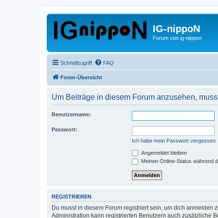
IG-nippoN
Forum von ig-nippon
Schnellzugriff
FAQ
Foren-Übersicht
Um Beiträge in diesem Forum anzusehen, musst 
Benutzername:
Passwort:
Ich habe mein Passwort vergessen
Angemeldet bleiben
Meinen Online-Status während d
REGISTRIEREN
Du musst in diesem Forum registriert sein, um dich anmelden zu
Administration kann registrierten Benutzern auch zusätzliche