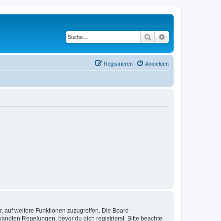
Suche
Erweiterte Suche
Registrieren
Anmelden
r, auf weitere Funktionen zuzugreifen. Die Board-
ndten Regelungen, bevor du dich registrierst. Bitte beachte