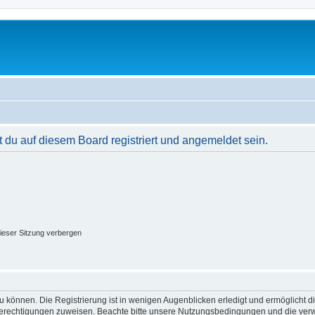
du auf diesem Board registriert und angemeldet sein.
ieser Sitzung verbergen
 können. Die Registrierung ist in wenigen Augenblicken erledigt und ermöglicht di
 Berechtigungen zuweisen. Beachte bitte unsere Nutzungsbedingungen und die verwa