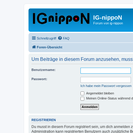
IG-nippoN
Forum von ig-nippon
Schnellzugriff
FAQ
Foren-Übersicht
Um Beiträge in diesem Forum anzusehen, musst 
Benutzername:
Passwort:
Ich habe mein Passwort vergessen
Angemeldet bleiben
Meinen Online-Status während d
REGISTRIEREN
Du musst in diesem Forum registriert sein, um dich anmelden zu
Administration kann registrierten Benutzern auch zusätzliche