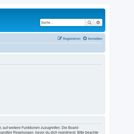
Suche
Erweiterte Suche
Registrieren
Anmelden
r, auf weitere Funktionen zuzugreifen. Die Board-
ndten Regelungen, bevor du dich registrierst. Bitte beachte