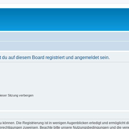
du auf diesem Board registriert und angemeldet sein.
ieser Sitzung verbergen
 können. Die Registrierung ist in wenigen Augenblicken erledigt und ermöglicht di
 Berechtigungen zuweisen. Beachte bitte unsere Nutzungsbedingungen und die verwa