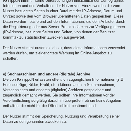
IG nippoN nimmt interne Untersuchungen hinsichtlich der Demographie,
Interessen und des Verhaltens der Nutzer vor. Hierzu werden die vom
Nutzer besuchten Seiten in einer Datei mit der IP-Adresse, Datum und
Uhrzeit sowie den vom Browser übermittelten Daten gespeichert. Diese
Daten werden - basierend auf den Informationen, die dem Anbieter durch
die Registrierung oder aus Server-Protokolldateien zur Verfügung stehen
(IP-Adresse, besuchte Seiten und Seiten, von denen der Benutzer
kommt) - zu statistischen Zwecken ausgewertet.
Der Nutzer stimmt ausdrücklich zu, dass diese Informationen verwendet
werden dürfen, um zielgerichtete Werbung im Online-Angebot zu
schalten.
e) Suchmaschinen und andere (digitale) Archive
Die von IG nippoN erfassten öffentlich zugänglichen Informationen (z.B.
Forenbeiträge, Bilder, Profil, etc.) können auch in Suchmaschinen,
Verzechnissen und anderen (digitalen) Archiven gespeichert und
zugänglich gemacht werden. Sie sollten Ihre Informationen vor der
Veröffentlichung sorgfältig daraufhin überprüfen, ob sie keine Angaben
enthalten, die nicht für die Öffentlichkeit bestimmt sind.
Der Nutzer stimmt der Speicherung, Nutzung und Verarbeitung seiner
Daten zu den genannten Zwecken zu.