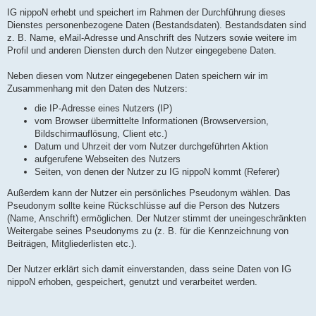
IG nippoN erhebt und speichert im Rahmen der Durchführung dieses
Dienstes personenbezogene Daten (Bestandsdaten). Bestandsdaten sind
z. B. Name, eMail-Adresse und Anschrift des Nutzers sowie weitere im
Profil und anderen Diensten durch den Nutzer eingegebene Daten.
Neben diesen vom Nutzer eingegebenen Daten speichern wir im
Zusammenhang mit den Daten des Nutzers:
die IP-Adresse eines Nutzers (IP)
vom Browser übermittelte Informationen (Browserversion,
Bildschirmauflösung, Client etc.)
Datum und Uhrzeit der vom Nutzer durchgeführten Aktion
aufgerufene Webseiten des Nutzers
Seiten, von denen der Nutzer zu IG nippoN kommt (Referer)
Außerdem kann der Nutzer ein persönliches Pseudonym wählen. Das
Pseudonym sollte keine Rückschlüsse auf die Person des Nutzers
(Name, Anschrift) ermöglichen. Der Nutzer stimmt der uneingeschränkten
Weitergabe seines Pseudonyms zu (z. B. für die Kennzeichnung von
Beiträgen, Mitgliederlisten etc.).
Der Nutzer erklärt sich damit einverstanden, dass seine Daten von IG
nippoN erhoben, gespeichert, genutzt und verarbeitet werden.