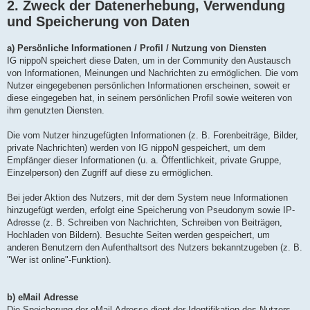
2. Zweck der Datenerhebung, Verwendung
und Speicherung von Daten
a) Persönliche Informationen / Profil / Nutzung von Diensten
IG nippoN speichert diese Daten, um in der Community den Austausch
von Informationen, Meinungen und Nachrichten zu ermöglichen. Die vom
Nutzer eingegebenen persönlichen Informationen erscheinen, soweit er
diese eingegeben hat, in seinem persönlichen Profil sowie weiteren von
ihm genutzten Diensten.
Die vom Nutzer hinzugefügten Informationen (z. B. Forenbeiträge, Bilder,
private Nachrichten) werden von IG nippoN gespeichert, um dem
Empfänger dieser Informationen (u. a. Öffentlichkeit, private Gruppe,
Einzelperson) den Zugriff auf diese zu ermöglichen.
Bei jeder Aktion des Nutzers, mit der dem System neue Informationen
hinzugefügt werden, erfolgt eine Speicherung von Pseudonym sowie IP-
Adresse (z. B. Schreiben von Nachrichten, Schreiben von Beiträgen,
Hochladen von Bildern). Besuchte Seiten werden gespeichert, um
anderen Benutzern den Aufenthaltsort des Nutzers bekanntzugeben (z. B.
"Wer ist online"-Funktion).
b) eMail Adresse
Die Speicherung der eMail-Adresse dient der Identifikation des Nutzers,