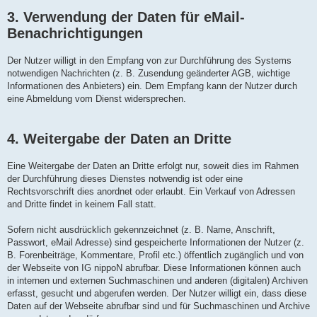
3. Verwendung der Daten für eMail-
Benachrichtigungen
Der Nutzer willigt in den Empfang von zur Durchführung des Systems
notwendigen Nachrichten (z. B. Zusendung geänderter AGB, wichtige
Informationen des Anbieters) ein. Dem Empfang kann der Nutzer durch
eine Abmeldung vom Dienst widersprechen.
4. Weitergabe der Daten an Dritte
Eine Weitergabe der Daten an Dritte erfolgt nur, soweit dies im Rahmen
der Durchführung dieses Dienstes notwendig ist oder eine
Rechtsvorschrift dies anordnet oder erlaubt. Ein Verkauf von Adressen
and Dritte findet in keinem Fall statt.
Sofern nicht ausdrücklich gekennzeichnet (z. B. Name, Anschrift,
Passwort, eMail Adresse) sind gespeicherte Informationen der Nutzer (z.
B. Forenbeiträge, Kommentare, Profil etc.) öffentlich zugänglich und von
der Webseite von IG nippoN abrufbar. Diese Informationen können auch
in internen und externen Suchmaschinen und anderen (digitalen) Archiven
erfasst, gesucht und abgerufen werden. Der Nutzer willigt ein, dass diese
Daten auf der Webseite abrufbar sind und für Suchmaschinen und Archive