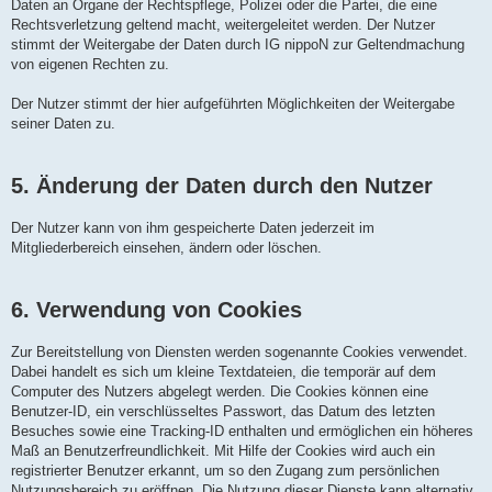
Daten an Organe der Rechtspflege, Polizei oder die Partei, die eine
Rechtsverletzung geltend macht, weitergeleitet werden. Der Nutzer
stimmt der Weitergabe der Daten durch IG nippoN zur Geltendmachung
von eigenen Rechten zu.
Der Nutzer stimmt der hier aufgeführten Möglichkeiten der Weitergabe
seiner Daten zu.
5. Änderung der Daten durch den Nutzer
Der Nutzer kann von ihm gespeicherte Daten jederzeit im
Mitgliederbereich einsehen, ändern oder löschen.
6. Verwendung von Cookies
Zur Bereitstellung von Diensten werden sogenannte Cookies verwendet.
Dabei handelt es sich um kleine Textdateien, die temporär auf dem
Computer des Nutzers abgelegt werden. Die Cookies können eine
Benutzer-ID, ein verschlüsseltes Passwort, das Datum des letzten
Besuches sowie eine Tracking-ID enthalten und ermöglichen ein höheres
Maß an Benutzerfreundlichkeit. Mit Hilfe der Cookies wird auch ein
registrierter Benutzer erkannt, um so den Zugang zum persönlichen
Nutzungsbereich zu eröffnen. Die Nutzung dieser Dienste kann alternativ