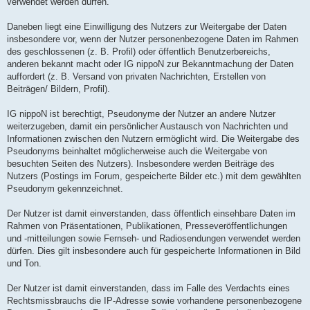
verwendet werden dürfen.
Daneben liegt eine Einwilligung des Nutzers zur Weitergabe der Daten
insbesondere vor, wenn der Nutzer personenbezogene Daten im Rahmen
des geschlossenen (z. B. Profil) oder öffentlich Benutzerbereichs,
anderen bekannt macht oder IG nippoN zur Bekanntmachung der Daten
auffordert (z. B. Versand von privaten Nachrichten, Erstellen von
Beiträgen/ Bildern, Profil).
IG nippoN ist berechtigt, Pseudonyme der Nutzer an andere Nutzer
weiterzugeben, damit ein persönlicher Austausch von Nachrichten und
Informationen zwischen den Nutzern ermöglicht wird. Die Weitergabe des
Pseudonyms beinhaltet möglicherweise auch die Weitergabe von
besuchten Seiten des Nutzers). Insbesondere werden Beiträge des
Nutzers (Postings im Forum, gespeicherte Bilder etc.) mit dem gewählten
Pseudonym gekennzeichnet.
Der Nutzer ist damit einverstanden, dass öffentlich einsehbare Daten im
Rahmen von Präsentationen, Publikationen, Presseveröffentlichungen
und -mitteilungen sowie Fernseh- und Radiosendungen verwendet werden
dürfen. Dies gilt insbesondere auch für gespeicherte Informationen in Bild
und Ton.
Der Nutzer ist damit einverstanden, dass im Falle des Verdachts eines
Rechtsmissbrauchs die IP-Adresse sowie vorhandene personenbezogene