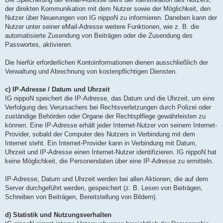
der direkten Kommunikation mit dem Nutzer sowie der Möglichkeit, den
Nutzer über Neuerungen von IG nippoN zu informieren. Daneben kann der
Nutzer unter seiner eMail-Adresse weitere Funktionen, wie z. B. die
automatisierte Zusendung von Beiträgen oder die Zusendung des
Passwortes, aktivieren.
Die hierfür erforderlichen Kontoinformationen dienen ausschließlich der
Verwaltung und Abrechnung von kostenpflichtigen Diensten.
c) IP-Adresse / Datum und Uhrzeit
IG nippoN speichert die IP-Adresse, das Datum und die Uhrzeit, um eine
Verfolgung des Verursachers bei Rechtsverletzungen durch Polizei oder
zuständige Behörden oder Organe der Rechtsplflege gewährleisten zu
können. Eine IP-Adresse erhält jeder Internet-Nutzer von seinem Internet-
Provider, sobald der Computer des Nutzers in Verbindung mit dem
Internet steht. Ein Internet-Provider kann in Verbindung mit Datum,
Uhrzeit und IP-Adresse einen Internet-Nutzer identifizieren. IG nippoN hat
keine Möglichkeit, die Personendaten über eine IP-Adresse zu ermitteln.
IP-Adresse, Datum und Uhrzeit werden bei allen Aktionen, die auf dem
Server durchgeführt werden, gespeichert (z. B. Lesen von Beiträgen,
Schreiben von Beiträgen, Bereitstellung von Bildern).
d) Statistik und Nutzungsverhalten