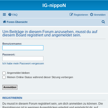
IG-nippoN
FAQ
Registrieren
Anmelden
S
Foren-Übersicht
u
Um Beiträge in diesem Forum anzusehen, musst du auf
c
diesem Board registriert und angemeldet sein.
h
Benutzername:
e
Passwort:
Ich habe mein Passwort vergessen
Angemeldet bleiben
Meinen Online-Status während dieser Sitzung verbergen
REGISTRIEREN
Du musst in diesem Forum registriert sein, um dich anmelden zu können. Die
Registrierung ist in wenigen Augenblicken erledigt und ermöglicht dir, auf